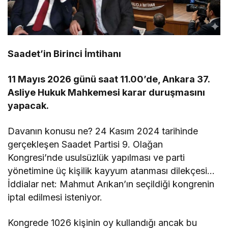
Saadet’in Birinci İmtihanı
11 Mayıs 2026 günü saat 11.00’de, Ankara 37.
Asliye Hukuk Mahkemesi karar duruşmasını
yapacak.
Davanın konusu ne? 24 Kasım 2024 tarihinde
gerçekleşen Saadet Partisi 9. Olağan
Kongresi’nde usulsüzlük yapılması ve parti
yönetimine üç kişilik kayyum atanması dilekçesi…
İddialar net: Mahmut Arıkan’ın seçildiği kongrenin
iptal edilmesi isteniyor.
Kongrede 1026 kişinin oy kullandığı ancak bu