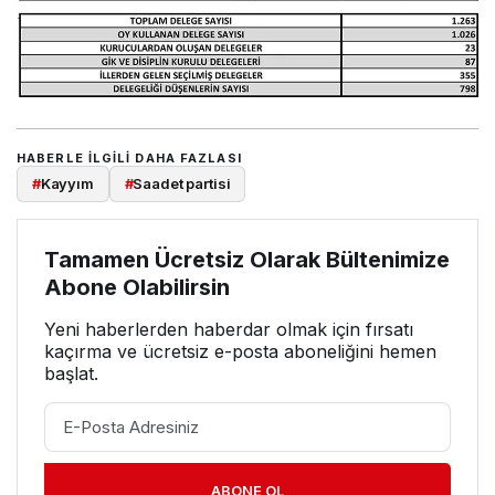
HABERLE ILGILI DAHA FAZLASI
#
Kayyım
#
Saadet partisi
Tamamen Ücretsiz Olarak Bültenimize
Abone Olabilirsin
Yeni haberlerden haberdar olmak için fırsatı
kaçırma ve ücretsiz e-posta aboneliğini hemen
başlat.
ABONE OL