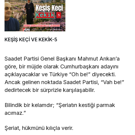
KEŞİŞ KEÇİ VE KEKİK-5
Saadet Partisi Genel Başkanı Mahmut Arıkan’a
göre, bir müjde olarak Cumhurbaşkanı adayını
açıklayacaklar ve Türkiye “Oh be!” diyecekti.
Ancak gelinen noktada Saadet Partisi, “Vah be!”
dedirtecek bir sürprizle karşılaşabilir.
Bilindik bir kelamdır; “Şeriatın kestiği parmak
acımaz.”
Şeriat, hükmünü kılıçla verir.