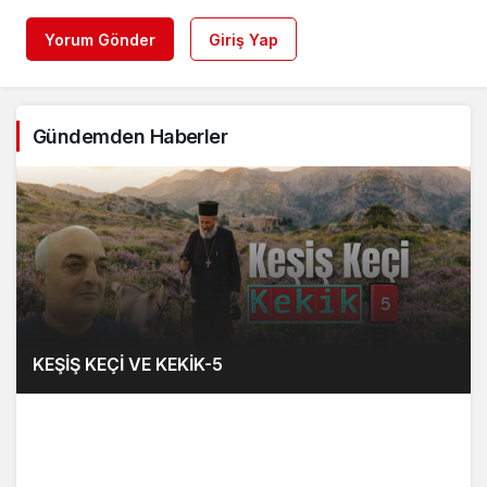
Yorum Gönder
Giriş Yap
Gündemden Haberler
KEŞİŞ KEÇİ VE KEKİK-5