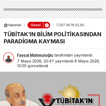
Genel
Haberler
TÜBİTAK’IN BİLİM
POLİTİKASINDAN
TÜBİTAK’IN BİLİM POLİTİKASINDAN
PARADİGMA KAYMASI
PARADİGMA KAYMASI
Faysal Mahmutoğlu
tarafından yayınlandı
7 Mayıs 2026, 20:47
yayınlandı
8 Mayıs 2026,
10:05
güncellendi