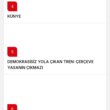
4
KÜNYE
5
DEMOKRASİSİZ YOLA ÇIKAN TREN: ÇERÇEVE
YASANIN ÇIKMAZI
6