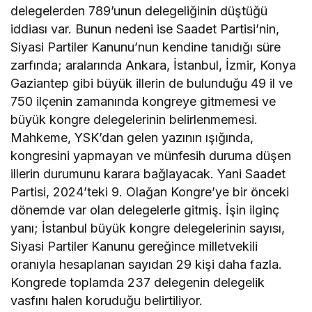
delegelerden 789’unun delegeliğinin düştüğü
iddiası var. Bunun nedeni ise Saadet Partisi’nin,
Siyasi Partiler Kanunu’nun kendine tanıdığı süre
zarfında; aralarında Ankara, İstanbul, İzmir, Konya
Gaziantep gibi büyük illerin de bulunduğu 49 il ve
750 ilçenin zamanında kongreye gitmemesi ve
büyük kongre delegelerinin belirlenmemesi.
Mahkeme, YSK’dan gelen yazının ışığında,
kongresini yapmayan ve münfesih duruma düşen
illerin durumunu karara bağlayacak. Yani Saadet
Partisi, 2024’teki 9. Olağan Kongre’ye bir önceki
dönemde var olan delegelerle gitmiş. İşin ilginç
yanı; İstanbul büyük kongre delegelerinin sayısı,
Siyasi Partiler Kanunu gereğince milletvekili
oranıyla hesaplanan sayıdan 29 kişi daha fazla.
Kongrede toplamda 237 delegenin delegelik
vasfını halen koruduğu belirtiliyor.