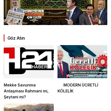
Göz Atın
Mekke Savunma
MODERN ÜCRETLİ
Anlaşması Rahmani mi,
KÖLELİK
Şeytani mi?