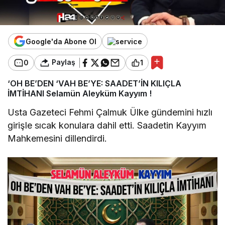
Google'da Abone Ol
Paylaş
0
1
‘OH BE’DEN ‘VAH BE’YE: SAADET’İN KILIÇLA
İMTİHANI Selamün Aleyküm Kayyım !
Usta Gazeteci Fehmi Çalmuk Ülke gündemini hızlı
girişle sıcak konulara dahil etti. Saadetin Kayyım
Mahkemesini dillendirdi.