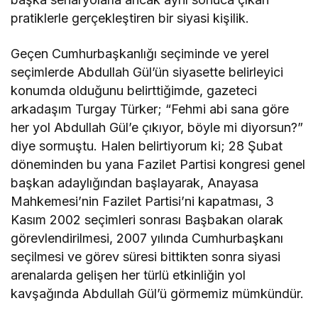
pratiklerle gerçekleştiren bir siyasi kişilik.
Geçen Cumhurbaşkanlığı seçiminde ve yerel
seçimlerde Abdullah Gül’ün siyasette belirleyici
konumda olduğunu belirttiğimde, gazeteci
arkadaşım Turgay Türker; “Fehmi abi sana göre
her yol Abdullah Gül’e çıkıyor, böyle mi diyorsun?”
diye sormuştu. Halen belirtiyorum ki; 28 Şubat
döneminden bu yana Fazilet Partisi kongresi genel
başkan adaylığından başlayarak, Anayasa
Mahkemesi’nin Fazilet Partisi’ni kapatması, 3
Kasım 2002 seçimleri sonrası Başbakan olarak
görevlendirilmesi, 2007 yılında Cumhurbaşkanı
seçilmesi ve görev süresi bittikten sonra siyasi
arenalarda gelişen her türlü etkinliğin yol
kavşağında Abdullah Gül’ü görmemiz mümkündür.