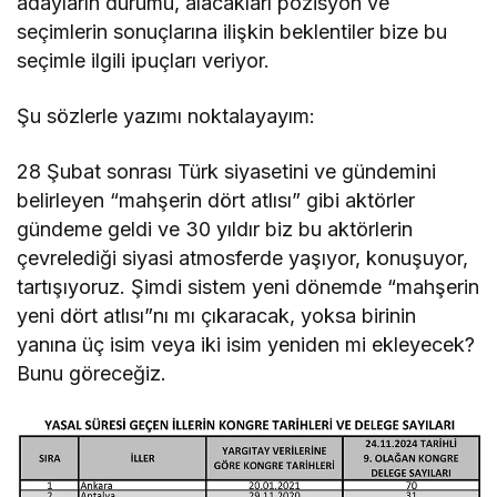
adayların durumu, alacakları pozisyon ve
seçimlerin sonuçlarına ilişkin beklentiler bize bu
seçimle ilgili ipuçları veriyor.
Şu sözlerle yazımı noktalayayım:
28 Şubat sonrası Türk siyasetini ve gündemini
belirleyen “mahşerin dört atlısı” gibi aktörler
gündeme geldi ve 30 yıldır biz bu aktörlerin
çevrelediği siyasi atmosferde yaşıyor, konuşuyor,
tartışıyoruz. Şimdi sistem yeni dönemde “mahşerin
yeni dört atlısı”nı mı çıkaracak, yoksa birinin
yanına üç isim veya iki isim yeniden mi ekleyecek?
Bunu göreceğiz.