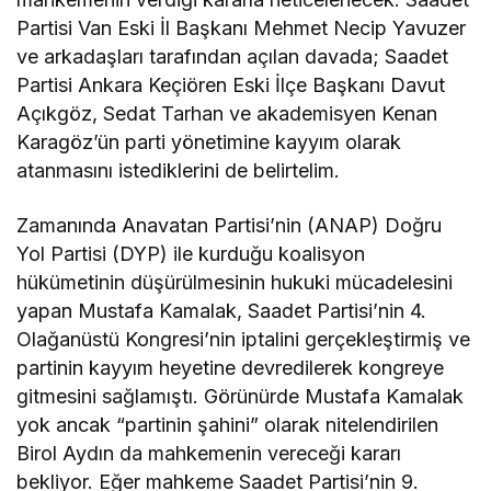
Partisi Van Eski İl Başkanı Mehmet Necip Yavuzer
ve arkadaşları tarafından açılan davada; Saadet
Partisi Ankara Keçiören Eski İlçe Başkanı Davut
Açıkgöz, Sedat Tarhan ve akademisyen Kenan
Karagöz’ün parti yönetimine kayyım olarak
atanmasını istediklerini de belirtelim.
Zamanında Anavatan Partisi’nin (ANAP) Doğru
Yol Partisi (DYP) ile kurduğu koalisyon
hükümetinin düşürülmesinin hukuki mücadelesini
yapan Mustafa Kamalak, Saadet Partisi’nin 4.
Olağanüstü Kongresi’nin iptalini gerçekleştirmiş ve
partinin kayyım heyetine devredilerek kongreye
gitmesini sağlamıştı. Görünürde Mustafa Kamalak
yok ancak “partinin şahini” olarak nitelendirilen
Birol Aydın da mahkemenin vereceği kararı
bekliyor. Eğer mahkeme Saadet Partisi’nin 9.