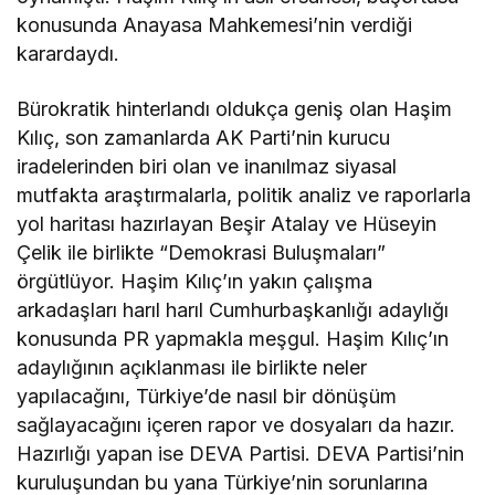
konusunda Anayasa Mahkemesi’nin verdiği
karardaydı.
Bürokratik hinterlandı oldukça geniş olan Haşim
Kılıç, son zamanlarda AK Parti’nin kurucu
iradelerinden biri olan ve inanılmaz siyasal
mutfakta araştırmalarla, politik analiz ve raporlarla
yol haritası hazırlayan Beşir Atalay ve Hüseyin
Çelik ile birlikte “Demokrasi Buluşmaları”
örgütlüyor. Haşim Kılıç’ın yakın çalışma
arkadaşları harıl harıl Cumhurbaşkanlığı adaylığı
konusunda PR yapmakla meşgul. Haşim Kılıç’ın
adaylığının açıklanması ile birlikte neler
yapılacağını, Türkiye’de nasıl bir dönüşüm
sağlayacağını içeren rapor ve dosyaları da hazır.
Hazırlığı yapan ise DEVA Partisi. DEVA Partisi’nin
kuruluşundan bu yana Türkiye’nin sorunlarına