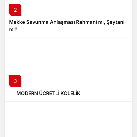
2
Mekke Savunma Anlaşması Rahmani mi, Şeytani
mi?
3
MODERN ÜCRETLİ KÖLELİK