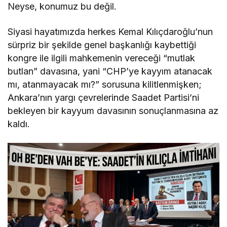
Neyse, konumuz bu değil.
Siyasi hayatımızda herkes Kemal Kılıçdaroğlu’nun
sürpriz bir şekilde genel başkanlığı kaybettiği
kongre ile ilgili mahkemenin vereceği “mutlak
butlan” davasına, yani “CHP’ye kayyım atanacak
mı, atanmayacak mı?” sorusuna kilitlenmişken;
Ankara’nın yargı çevrelerinde Saadet Partisi’ni
bekleyen bir kayyum davasının sonuçlanmasına az
kaldı.