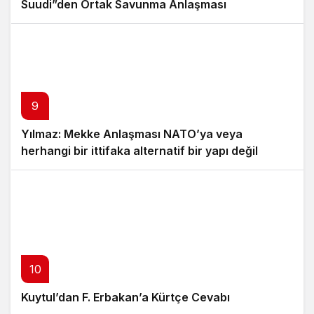
Suudi”den Ortak Savunma Anlaşması
9
Yılmaz: Mekke Anlaşması NATO’ya veya
herhangi bir ittifaka alternatif bir yapı değil
10
Kuytul’dan F. Erbakan’a Kürtçe Cevabı