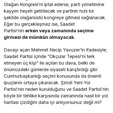
Olağan Kongresi’ni iptal ederse, parti yönetimine
kayyım heyeti getirilecek ve partinin hızlı bir
şekilde olağanüstü kongreye gitmesi sağlanacak.
Eğer bu gerçekleşmez ise, Saadet
Partisi’nin
erken veya zamanında seçime
girmesi de mümkün olmayacak.
Davayı açan Mehmet Necip Yavuzer’in ifadesiyle;
Saadet Partisi içinde “Okçular Tepesi’ni terk
etmeyen üç kişi” ile açılan bu dava, belki de
önümüzdeki günlerde siyaseti karıştırdığı gibi
Cumhurbaşkanlığı seçimi konusunda da önemli
ipuçlarını ortaya çıkaracak. Şimdi Yeni Yol
Partisi’nin neden kurulduğunu ve Saadet Partisi’nin
böyle bir tehlike karşısında zamanında nasıl bir yol
haritası çizdiğini daha iyi anlıyorsunuz değil mi?