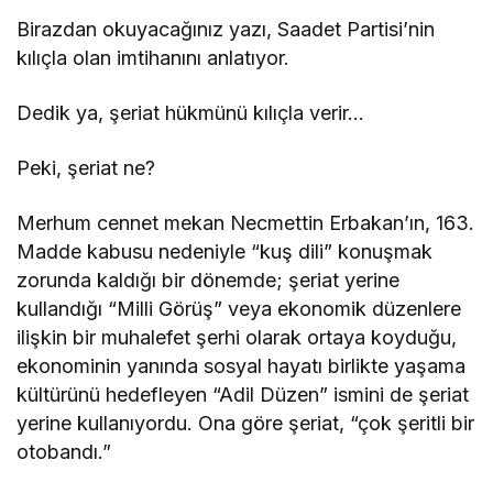
Birazdan okuyacağınız yazı, Saadet Partisi’nin
kılıçla olan imtihanını anlatıyor.
Dedik ya, şeriat hükmünü kılıçla verir…
Peki, şeriat ne?
Merhum cennet mekan Necmettin Erbakan’ın, 163.
Madde kabusu nedeniyle “kuş dili” konuşmak
zorunda kaldığı bir dönemde; şeriat yerine
kullandığı “Milli Görüş” veya ekonomik düzenlere
ilişkin bir muhalefet şerhi olarak ortaya koyduğu,
ekonominin yanında sosyal hayatı birlikte yaşama
kültürünü hedefleyen “Adil Düzen” ismini de şeriat
yerine kullanıyordu. Ona göre şeriat, “çok şeritli bir
otobandı.”