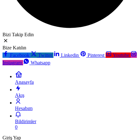
Bizi Takip Edin
Bize Katılın
Facebook
Twitter
Linkedin
Pinterest
Youtube
Instagram
Whatsapp
Anasayfa
Akış
Hesabım
Bildirimler
0
Giriş Yap