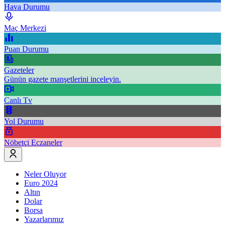
Hava Durumu
Maç Merkezi
Puan Durumu
Gazeteler
Günün gazete manşetlerini inceleyin.
Canlı Tv
Yol Durumu
Nöbetçi Eczaneler
Neler Oluyor
Euro 2024
Altın
Dolar
Borsa
Yazarlarımız