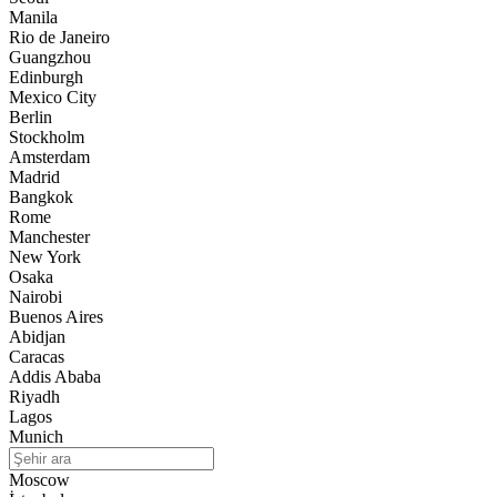
Manila
Rio de Janeiro
Guangzhou
Edinburgh
Mexico City
Berlin
Stockholm
Amsterdam
Madrid
Bangkok
Rome
Manchester
New York
Osaka
Nairobi
Buenos Aires
Abidjan
Caracas
Addis Ababa
Riyadh
Lagos
Munich
Moscow