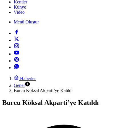
Kentler
Künye
Video
Menü Oluştur
Haberler
Genel
Burcu Köksal Akparti’ye Katıldı
Burcu Köksal Akparti’ye Katıldı