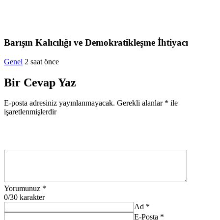
Barışın Kalıcılığı ve Demokratikleşme İhtiyacı
Genel
2 saat önce
Bir Cevap Yaz
E-posta adresiniz yayınlanmayacak.
Gerekli alanlar
*
ile
işaretlenmişlerdir
Yorumunuz
*
0
/30 karakter
Ad
*
E-Posta
*