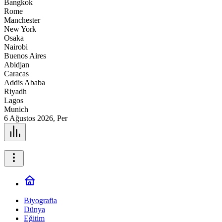
Bangkok
Rome
Manchester
New York
Osaka
Nairobi
Buenos Aires
Abidjan
Caracas
Addis Ababa
Riyadh
Lagos
Munich
6 Ağustos 2026, Per
Biyografia
Dünya
Eğitim