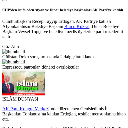
CHP’den istifa eden Afyon ve Dinar belediye başkanları AK Parti’ye katıldı
Cumhurbaşkanı Recep Tayyip Erdoğan, AK Parti’ye katılan
Afyonkarahisar Belediye Başkanı
Burcu Köksal
, Dinar Belediye
Başkanı Veysel Topçu ve belediye meclis üyelerine parti rozetlerini
taktı.
Göz Atın
Gülistan Doku soruşturmasında 2 dalgıç tutuklandı
Espressocu patronlar, dönerci overlokçular
İSLÂM DÜNYASI
AK Parti Kongre Merkezi
‘nde düzenlenen Genişletilmiş İl
Başkanları Toplantısı’na katılan Erdoğan, teşkilat mensuplarına hitap
etti.