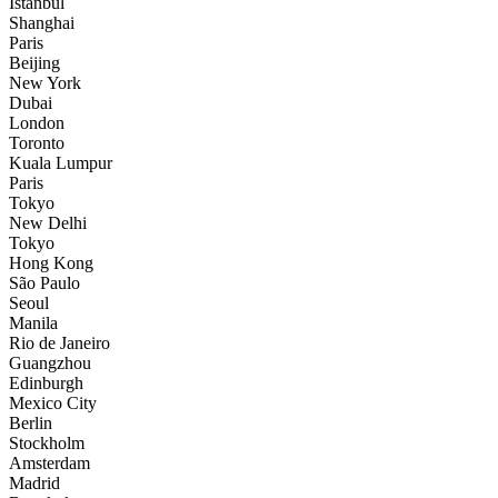
İstanbul
Shanghai
Paris
Beijing
New York
Dubai
London
Toronto
Kuala Lumpur
Paris
Tokyo
New Delhi
Tokyo
Hong Kong
São Paulo
Seoul
Manila
Rio de Janeiro
Guangzhou
Edinburgh
Mexico City
Berlin
Stockholm
Amsterdam
Madrid