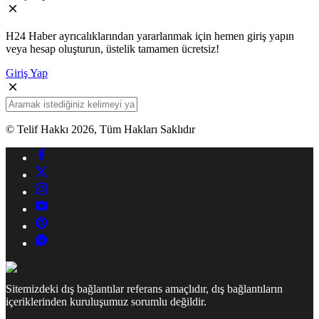
H24 Haber ayrıcalıklarından yararlanmak için hemen giriş yapın
veya hesap oluşturun, üstelik tamamen ücretsiz!
Giriş Yap
© Telif Hakkı 2026, Tüm Hakları Saklıdır
Sitemizdeki dış bağlantılar referans amaçlıdır, dış bağlantıların
içeriklerinden kuruluşumuz sorumlu değildir.