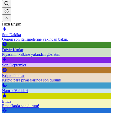
Hızlı Erişim
Son Dakika
Günün son gelişmelerine yakından bakın.
Döviz Kurlar
Piyasanın kalbine yakından göz atın.
Son Depremler
Kripto Paralar
Kripto para piyasalarında son durum!
Namaz Vakitleri
Emtia
Emtia'larda son durum!