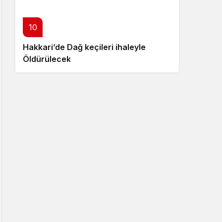
10
Hakkari’de Dağ keçileri ihaleyle
Öldürülecek