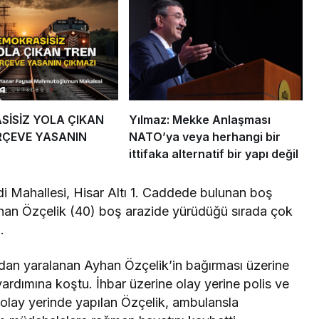
İSİZ YOLA ÇIKAN
Yılmaz: Mekke Anlaşması
RÇEVE YASANIN
NATO’ya veya herhangi bir
ittifaka alternatif bir yapı değil
di Mahallesi, Hisar Altı 1. Caddede bulunan boş
han Özçelik (40) boş arazide yürüdüğü sırada çok
.
dan yaralanan Ayhan Özçelik’in bağırması üzerine
 yardımına koştu. İhbar üzerine olay yerine polis ve
i olay yerinde yapılan Özçelik, ambulansla