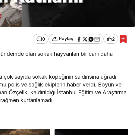
Paylaş
0
2
 gündemde olan sokak hayvanları bir canı daha
 çok sayıda sokak köpeğinin saldırısına uğradı.
umu polis ve sağlık ekiplerin haber verdi. Boyun ve
an Özçelik, kaldırıldığı İstanbul Eğitim ve Araştırma
rağmen kurtarılamadı.