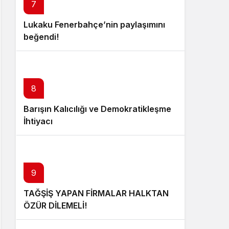
7
Lukaku Fenerbahçe’nin paylaşımını
beğendi!
8
Barışın Kalıcılığı ve Demokratikleşme
İhtiyacı
9
TAĞŞİŞ YAPAN FİRMALAR HALKTAN
ÖZÜR DİLEMELİ!