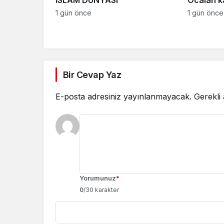
1 gün önce
1 gün önce
Bir Cevap Yaz
E-posta adresiniz yayınlanmayacak.
Gerekli
Yorumunuz
*
0
/30 karakter