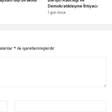
Demokratikleşme İhtiyacı
1 gün önce
 alanlar
*
ile işaretlenmişlerdir