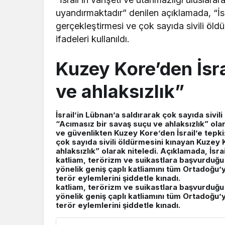
uyandırmaktadır” denilen açıklamada, “İsrai
gerçekleştirmesi ve çok sayıda sivili öldü
ifadeleri kullanıldı.
Kuzey Kore’den İsra
ve ahlaksızlık”
İsrail’in Lübnan’a saldırarak çok sayıda sivi
“Acımasız bir savaş suçu ve ahlaksızlık” ola
ve güvenlikten Kuzey Kore’den İsrail’e tepki:
çok sayıda sivili öldürmesini kınayan Kuzey 
ahlaksızlık” olarak niteledi. Açıklamada, İs
katliam, terörizm ve suikastlara başvurduğu
yönelik geniş çaplı katliamını tüm Ortadoğu
terör eylemlerini şiddetle kınadı.
katliam, terörizm ve suikastlara başvurduğu
yönelik geniş çaplı katliamını tüm Ortadoğu
terör eylemlerini şiddetle kınadı.