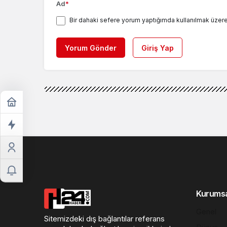
Ad
*
Bir dahaki sefere yorum yaptığımda kullanılmak üzere
Yorum Gönder
Giriş Yap
Kurums
Genel
Sitemizdeki dış bağlantılar referans