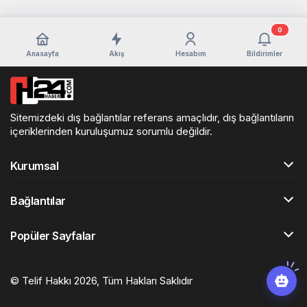
0
Anasayfa
Akış
Hesabım
Bildirimler
Sitemizdeki dış bağlantılar referans amaçlıdır, dış bağlantıların
içeriklerinden kuruluşumuz sorumlu değildir.
Kurumsal
Bağlantılar
Popüler Sayfalar
© Telif Hakkı 2026, Tüm Hakları Saklıdır