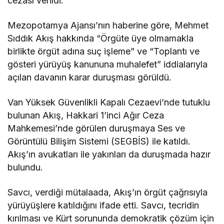
cezası verildi.
Mezopotamya Ajansı’nın haberine göre, Mehmet
Sıddık Akış hakkında “Örgüte üye olmamakla
birlikte örgüt adına suç işleme” ve “Toplantı ve
gösteri yürüyüş kanununa muhalefet” iddialarıyla
açılan davanın karar duruşması görüldü.
Van Yüksek Güvenlikli Kapalı Cezaevi’nde tutuklu
bulunan Akış, Hakkari 1’inci Ağır Ceza
Mahkemesi’nde görülen duruşmaya Ses ve
Görüntülü Bilişim Sistemi (SEGBİS) ile katıldı.
Akış’ın avukatları ile yakınları da duruşmada hazır
bulundu.
Savcı, verdiği mütalaada, Akış’ın örgüt çağrısıyla
yürüyüşlere katıldığını ifade etti. Savcı, tecridin
kırılması ve Kürt sorununda demokratik çözüm için