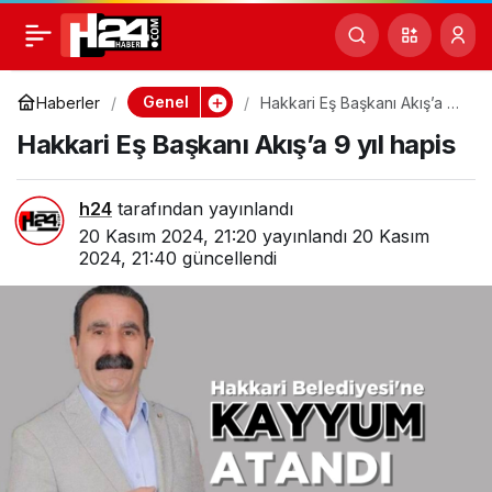
Hakkari Eş Başkanı
0
Akış’a 9 yıl hapis
Genel
Haberler
Hakkari Eş Başkanı Akış’a 9
yıl hapis
Hakkari Eş Başkanı Akış’a 9 yıl hapis
h24
tarafından yayınlandı
20 Kasım 2024, 21:20
yayınlandı
20 Kasım
2024, 21:40
güncellendi