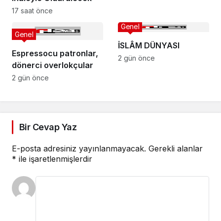
17 saat önce
Genel
Genel
İSLÂM DÜNYASI
Espressocu patronlar,
2 gün önce
dönerci overlokçular
2 gün önce
Bir Cevap Yaz
E-posta adresiniz yayınlanmayacak.
Gerekli alanlar
*
ile işaretlenmişlerdir