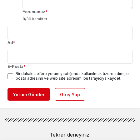
Yorumunuz
*
0
/30 karakter
Ad
*
E-Posta
*
Bir dahaki sefere yorum yaptığımda kullanılmak üzere adımı, e-
posta adresimi ve web site adresimi bu tarayıcıya kaydet.
Yorum Gönder
Giriş Yap
Tekrar deneyiniz.