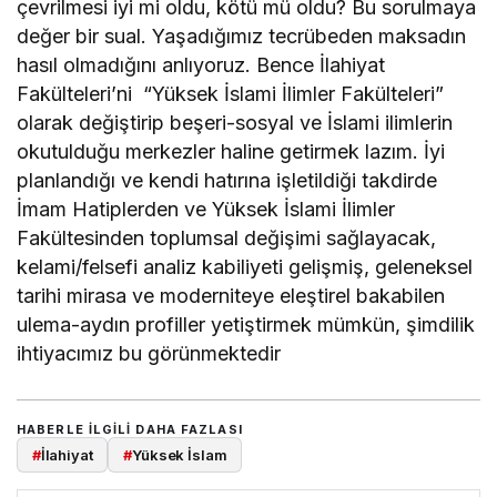
çevrilmesi iyi mi oldu, kötü mü oldu? Bu sorulmaya
değer bir sual. Yaşadığımız tecrübeden maksadın
hasıl olmadığını anlıyoruz. Bence İlahiyat
Fakülteleri’ni “Yüksek İslami İlimler Fakülteleri”
olarak değiştirip beşeri-sosyal ve İslami ilimlerin
okutulduğu merkezler haline getirmek lazım. İyi
planlandığı ve kendi hatırına işletildiği takdirde
İmam Hatiplerden ve Yüksek İslami İlimler
Fakültesinden toplumsal değişimi sağlayacak,
kelami/felsefi analiz kabiliyeti gelişmiş, geleneksel
tarihi mirasa ve moderniteye eleştirel bakabilen
ulema-aydın profiller yetiştirmek mümkün, şimdilik
ihtiyacımız bu görünmektedir
HABERLE ILGILI DAHA FAZLASI
#
İlahiyat
#
Yüksek İslam