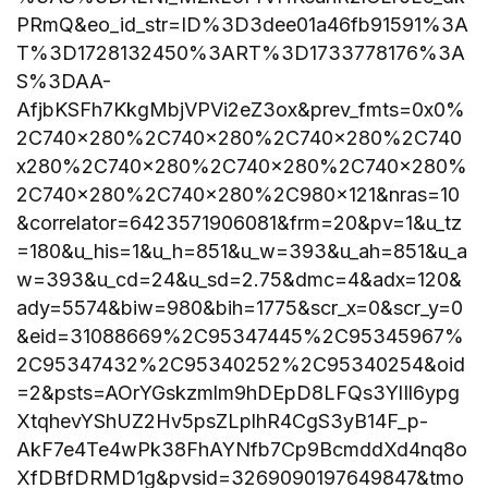
PRmQ&eo_id_str=ID%3D3dee01a46fb91591%3A
T%3D1728132450%3ART%3D1733778176%3A
S%3DAA-
AfjbKSFh7KkgMbjVPVi2eZ3ox&prev_fmts=0x0%
2C740x280%2C740x280%2C740x280%2C740
x280%2C740x280%2C740x280%2C740x280%
2C740x280%2C740x280%2C980x121&nras=10
&correlator=6423571906081&frm=20&pv=1&u_tz
=180&u_his=1&u_h=851&u_w=393&u_ah=851&u_a
w=393&u_cd=24&u_sd=2.75&dmc=4&adx=120&
ady=5574&biw=980&bih=1775&scr_x=0&scr_y=0
&eid=31088669%2C95347445%2C95345967%
2C95347432%2C95340252%2C95340254&oid
=2&psts=AOrYGskzmlm9hDEpD8LFQs3YlIl6ypg
XtqhevYShUZ2Hv5psZLplhR4CgS3yB14F_p-
AkF7e4Te4wPk38FhAYNfb7Cp9BcmddXd4nq8o
XfDBfDRMD1g&pvsid=3269090197649847&tmo