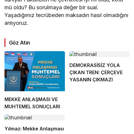
mü oldu? Bu sorulmaya değer bir sual.
Yaşadığımız tecrübeden maksadın hasıl olmadığını
anlıyoruz.
Göz Atın
DEMOKRASİSİZ YOLA
ÇIKAN TREN: ÇERÇEVE
YASANIN ÇIKMAZI
MEKKE ANLAŞMASI VE
MUHTEMEL SONUÇLARI
Yılmaz: Mekke Anlaşması