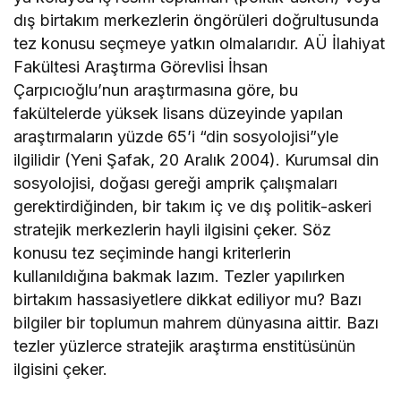
dış birtakım merkezlerin öngörüleri doğrultusunda
tez konusu seçmeye yatkın olmalarıdır. AÜ İlahiyat
Fakültesi Araştırma Görevlisi İhsan
Çarpıcıoğlu’nun araştırmasına göre, bu
fakültelerde yüksek lisans düzeyinde yapılan
araştırmaların yüzde 65’i “din sosyolojisi”yle
ilgilidir (Yeni Şafak, 20 Aralık 2004). Kurumsal din
sosyolojisi, doğası gereği amprik çalışmaları
gerektirdiğinden, bir takım iç ve dış politik-askeri
stratejik merkezlerin hayli ilgisini çeker. Söz
konusu tez seçiminde hangi kriterlerin
kullanıldığına bakmak lazım. Tezler yapılırken
birtakım hassasiyetlere dikkat ediliyor mu? Bazı
bilgiler bir toplumun mahrem dünyasına aittir. Bazı
tezler yüzlerce stratejik araştırma enstitüsünün
ilgisini çeker.