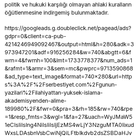
politik ve hukuki karşılığı olmayan ahlaki kuralların
öğütlenmesine indirgemiş bulunmaktadır.
https://googleads.g.doubleclick.net/pagead/ads?
gdpr=0&client=ca-pub-
4214246949092467&output=html&h=280&adk=3
973947201&adf=916256284&w=740&abgtt=6&f
wrn=4&fwrnh=100&lmt=1733778377&num_ads=1
&rafmt=1&armr=3&sem=mc&pwprc=9713590868
&ad_type=text_image&format=740×280&url=http
s%3A%2F%2Fserbestiyet.com%2Fgunun-
yazilari%2Filahiyattan-yuksek-islama-
akademisyenden-alime-
189980%2F&fwr=0&pra=3&rh=185&rw=740&rpe
=1&resp_fmts=3&wgl=1&fa=27&uach=WyJMaW5
1eCIsIiIsIng4NiIsIiIsIjEzMS4wLjY3NzguMTA0Iixud
WxsLDAsbnVsbCwiNjQiLFtbIkdvb2dsZSBDaHJv