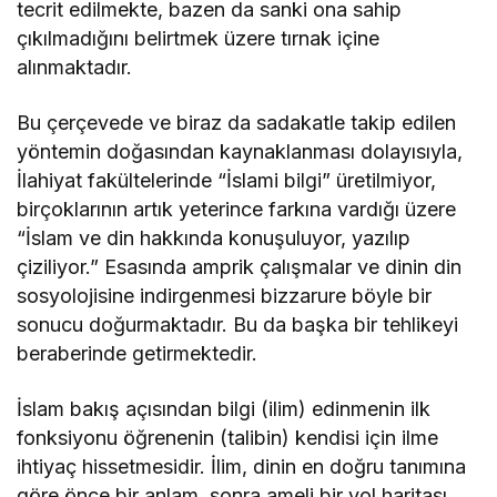
tecrit edilmekte, bazen da sanki ona sahip
çıkılmadığını belirtmek üzere tırnak içine
alınmaktadır.
Bu çerçevede ve biraz da sadakatle takip edilen
yöntemin doğasından kaynaklanması dolayısıyla,
İlahiyat fakültelerinde “İslami bilgi” üretilmiyor,
birçoklarının artık yeterince farkına vardığı üzere
“İslam ve din hakkında konuşuluyor, yazılıp
çiziliyor.” Esasında amprik çalışmalar ve dinin din
sosyolojisine indirgenmesi bizzarure böyle bir
sonucu doğurmaktadır. Bu da başka bir tehlikeyi
beraberinde getirmektedir.
İslam bakış açısından bilgi (ilim) edinmenin ilk
fonksiyonu öğrenenin (talibin) kendisi için ilme
ihtiyaç hissetmesidir. İlim, dinin en doğru tanımına
göre önce bir anlam, sonra ameli bir yol haritası