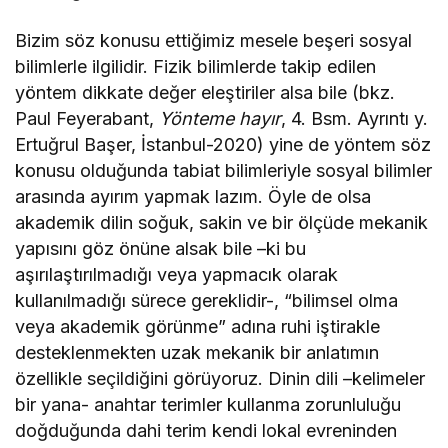
Bizim söz konusu ettiğimiz mesele beşeri sosyal
bilimlerle ilgilidir. Fizik bilimlerde takip edilen
yöntem dikkate değer eleştiriler alsa bile (bkz.
Paul Feyerabant,
Yönteme hayır
, 4. Bsm. Ayrıntı y.
Ertuğrul Başer, İstanbul-2020) yine de yöntem söz
konusu olduğunda tabiat bilimleriyle sosyal bilimler
arasında ayırım yapmak lazım. Öyle de olsa
akademik dilin soğuk, sakin ve bir ölçüde mekanik
yapısını göz önüne alsak bile –ki bu
aşırılaştırılmadığı veya yapmacık olarak
kullanılmadığı sürece gereklidir-, “bilimsel olma
veya akademik görünme” adına ruhi iştirakle
desteklenmekten uzak mekanik bir anlatımın
özellikle seçildiğini görüyoruz. Dinin dili –kelimeler
bir yana- anahtar terimler kullanma zorunluluğu
doğduğunda dahi terim kendi lokal evreninden