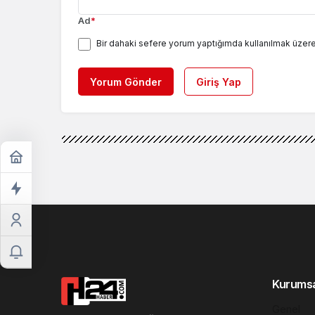
Ad
*
Bir dahaki sefere yorum yaptığımda kullanılmak üzere
Yorum Gönder
Giriş Yap
Kurums
Genel