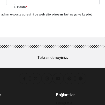
E-Posta
*
 adımı, e-posta adresimi ve web site adresimi bu tarayıcıya kaydet.
Tekrar deneyiniz.
al
Bağlantılar
Biyografia