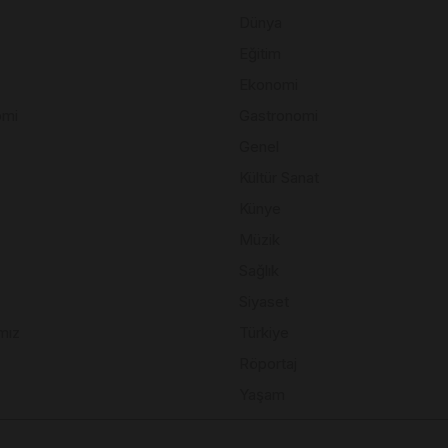
Dünya
Eğitim
Ekonomi
omi
Gastronomi
Genel
Kültür Sanat
Künye
Müzik
Sağlık
Siyaset
mız
Türkiye
Röportaj
Yaşam