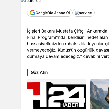
Google'da Abone Ol
İçişleri Bakanı Mustafa Çiftçi, Ankara’
Final Programı”nda, kendisini hedef alan 
hassasiyetimizden rahatsızlık duyanlar ç
vermeyeceğiz. Kudüs’ün özgürlük davası
durmaya devam edeceğiz.” cevabını verd
Göz Atın