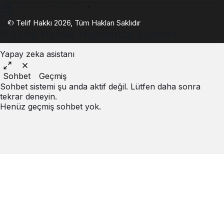
KAI ile Sohbet Et
© Telif Hakkı 2026, Tüm Hakları Saklıdır
KAI ile Haber Hakkında Sohbet
Yapay zeka asistanı
Sohbet
Geçmiş
Sohbet sistemi şu anda aktif değil. Lütfen daha sonra
tekrar deneyin.
Henüz geçmiş sohbet yok.