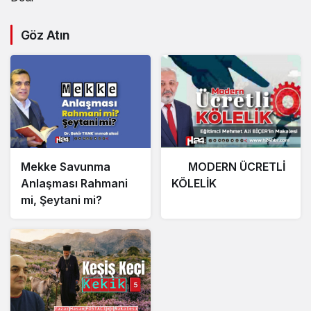
Göz Atın
Mekke Savunma
MODERN ÜCRETLİ
Anlaşması Rahmani
KÖLELİK
mi, Şeytani mi?