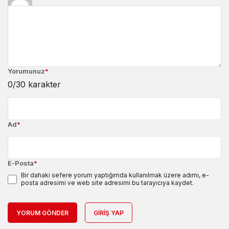
Yorumunuz
*
0
/30 karakter
Ad
*
E-Posta
*
Bir dahaki sefere yorum yaptığımda kullanılmak üzere adımı, e-
posta adresimi ve web site adresimi bu tarayıcıya kaydet.
YORUM GÖNDER
GIRIŞ YAP