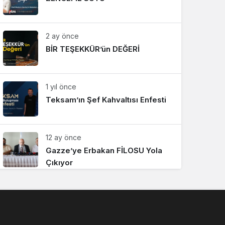
2 ay önce
BİR TEŞEKKÜR’ün DEĞERİ
1 yıl önce
Teksam’ın Şef Kahvaltısı Enfesti
12 ay önce
Gazze’ye Erbakan FİLOSU Yola
Çıkıyor