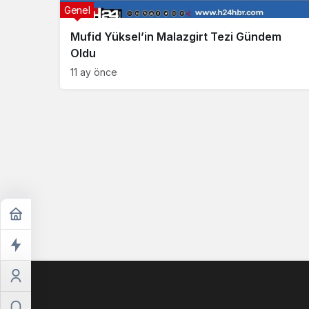
Genel
Mufid Yüksel’in Malazgirt Tezi Gündem
Oldu
11 ay önce