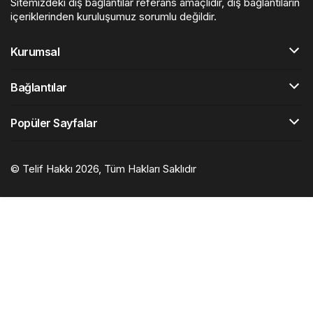
Sitemizdeki dış bağlantılar referans amaçlıdır, dış bağlantıların
içeriklerinden kuruluşumuz sorumlu değildir.
Kurumsal
Bağlantılar
Popüler Sayfalar
© Telif Hakkı 2026, Tüm Hakları Saklıdır