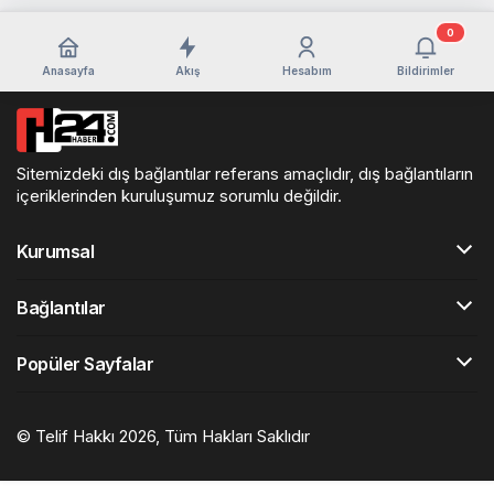
0
Anasayfa
Akış
Hesabım
Bildirimler
Sitemizdeki dış bağlantılar referans amaçlıdır, dış bağlantıların
içeriklerinden kuruluşumuz sorumlu değildir.
Kurumsal
Bağlantılar
Popüler Sayfalar
© Telif Hakkı 2026, Tüm Hakları Saklıdır