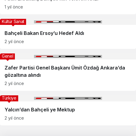
1 yıl önce
Kültür Sanat
Bahçeli Bakan Ersoy’u Hedef Aldı
2 yıl önce
Genel
Zafer Partisi Genel Başkanı Ümit Özdağ Ankara’da
gözaltına alındı
2 yıl önce
Türkiye
Yalcın’dan Bahçeli ye Mektup
2 yıl önce