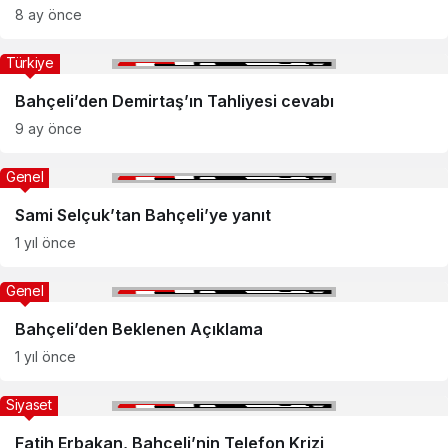
8 ay önce
Türkiye
Bahçeli’den Demirtaş’ın Tahliyesi cevabı
9 ay önce
Genel
Sami Selçuk’tan Bahçeli’ye yanıt
1 yıl önce
Genel
Bahçeli’den Beklenen Açıklama
1 yıl önce
Siyaset
Fatih Erbakan, Bahçeli’nin Telefon Krizi