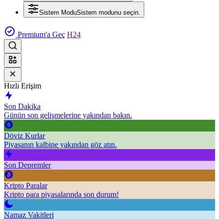
Sistem Modu
Sistem modunu seçin.
Premium'a Geç
H24
Hızlı Erişim
Son Dakika
Günün son gelişmelerine yakından bakın.
Döviz Kurlar
Piyasanın kalbine yakından göz atın.
Son Depremler
Kripto Paralar
Kripto para piyasalarında son durum!
Namaz Vakitleri