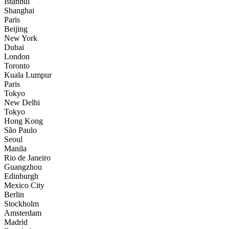
İstanbul
Shanghai
Paris
Beijing
New York
Dubai
London
Toronto
Kuala Lumpur
Paris
Tokyo
New Delhi
Tokyo
Hong Kong
São Paulo
Seoul
Manila
Rio de Janeiro
Guangzhou
Edinburgh
Mexico City
Berlin
Stockholm
Amsterdam
Madrid