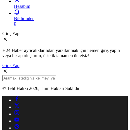
Hesabım
Bildirimler
0
Giriş Yap
H24 Haber ayrıcalıklarından yararlanmak için hemen giriş yapın
veya hesap oluşturun, üstelik tamamen ücretsiz!
Giriş Yap
© Telif Hakkı 2026, Tüm Hakları Saklıdır