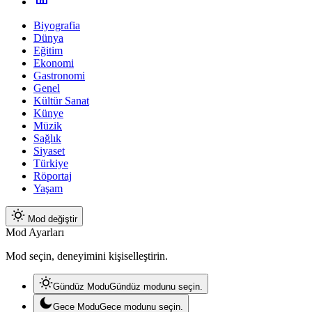
Biyografia
Dünya
Eğitim
Ekonomi
Gastronomi
Genel
Kültür Sanat
Künye
Müzik
Sağlık
Siyaset
Türkiye
Röportaj
Yaşam
Mod değiştir
Mod Ayarları
Mod seçin, deneyimini kişiselleştirin.
Gündüz Modu
Gündüz modunu seçin.
Gece Modu
Gece modunu seçin.