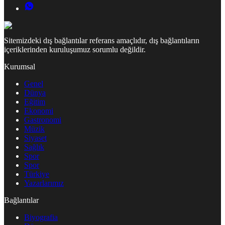
Sitemizdeki dış bağlantılar referans amaçlıdır, dış bağlantıların
içeriklerinden kuruluşumuz sorumlu değildir.
Kurumsal
Genel
Dünya
Eğitim
Ekonomi
Gastronomi
Müzik
Siyaset
Sağlık
Spor
Spor
Türkiye
Yazarlarımız
Bağlantılar
Biyografia