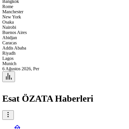
Bangkok
Rome
Manchester
New York
Osaka
Nairobi
Buenos Aires
Abidjan
Caracas
Addis Ababa
Riyadh
Lagos
Munich
6 Ağustos 2026, Per
Esat ÖZATA Haberleri