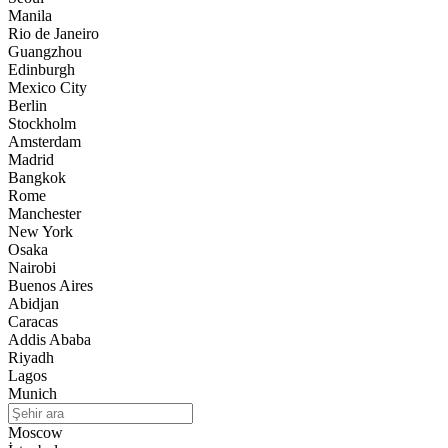
Manila
Rio de Janeiro
Guangzhou
Edinburgh
Mexico City
Berlin
Stockholm
Amsterdam
Madrid
Bangkok
Rome
Manchester
New York
Osaka
Nairobi
Buenos Aires
Abidjan
Caracas
Addis Ababa
Riyadh
Lagos
Munich
Moscow