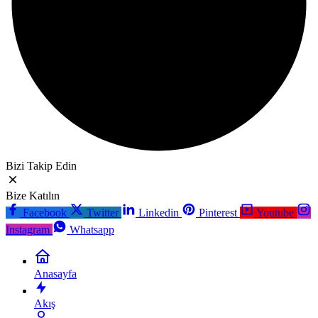
Bizi Takip Edin
Bize Katılın
Facebook
Twitter
Linkedin
Pinterest
Youtube
Instagram
Whatsapp
Anasayfa
Akış