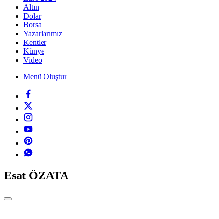
Altın
Dolar
Borsa
Yazarlarımız
Kentler
Künye
Video
Menü Oluştur
Esat ÖZATA