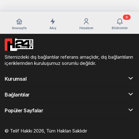
0
Anasayfa
Akış
Hesabım
Bildirimler
Sitemizdeki dış bağlantılar referans amaçlıdır, dış bağlantıların
içeriklerinden kuruluşumuz sorumlu değildir.
Kurumsal
Bağlantılar
Popüler Sayfalar
© Telif Hakkı 2026, Tüm Hakları Saklıdır