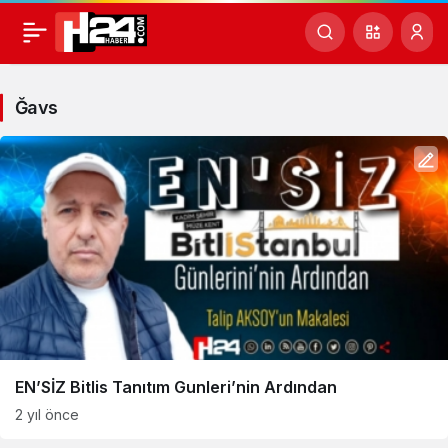
Ğavs
Haberleri
Ğavs
EN’SİZ Bitlis Tanıtım Gunleri’nin Ardından
2 yıl önce