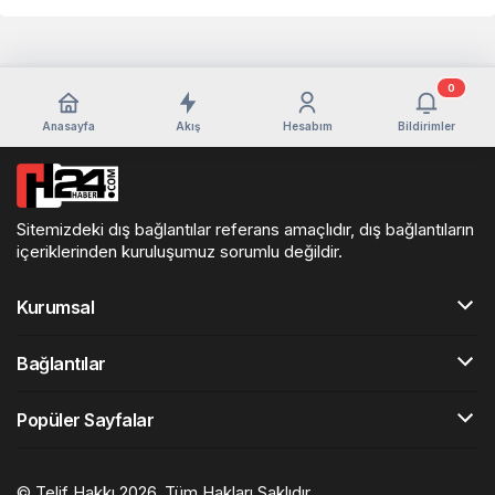
0
Anasayfa
Akış
Hesabım
Bildirimler
Sitemizdeki dış bağlantılar referans amaçlıdır, dış bağlantıların
içeriklerinden kuruluşumuz sorumlu değildir.
Kurumsal
Bağlantılar
Popüler Sayfalar
© Telif Hakkı 2026, Tüm Hakları Saklıdır