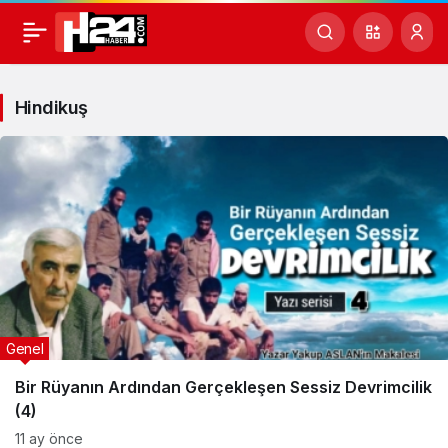
Hindikuş
Haberleri
Hindikuş
Genel
Bir Rüyanın Ardından Gerçekleşen Sessiz Devrimcilik
(4)
11 ay önce