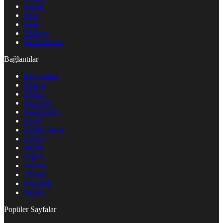
Sağlık
Spor
Spor
Türkiye
Yazarlarımız
Bağlantılar
Biyografia
Dünya
Eğitim
Ekonomi
Gastronomi
Genel
Kültür Sanat
Künye
Müzik
Sağlık
Siyaset
Türkiye
Röportaj
Yaşam
Popüler Sayfalar