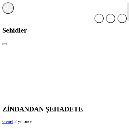
Sehidler
Haberleri
Sehidler
ZİNDANDAN ŞEHADETE
Genel
2 yıl önce