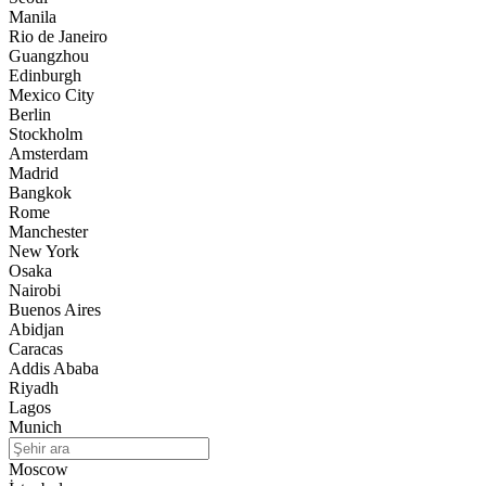
Manila
Rio de Janeiro
Guangzhou
Edinburgh
Mexico City
Berlin
Stockholm
Amsterdam
Madrid
Bangkok
Rome
Manchester
New York
Osaka
Nairobi
Buenos Aires
Abidjan
Caracas
Addis Ababa
Riyadh
Lagos
Munich
Moscow