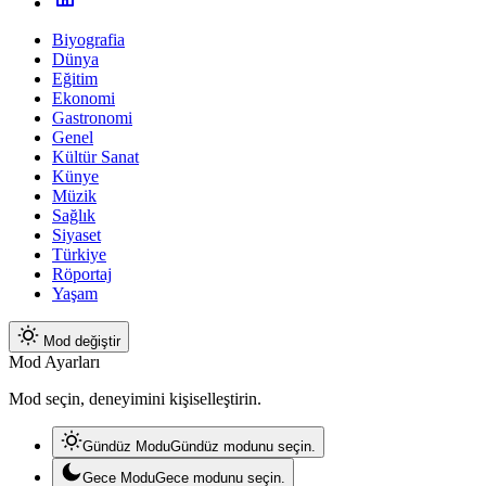
Biyografia
Dünya
Eğitim
Ekonomi
Gastronomi
Genel
Kültür Sanat
Künye
Müzik
Sağlık
Siyaset
Türkiye
Röportaj
Yaşam
Mod değiştir
Mod Ayarları
Mod seçin, deneyimini kişiselleştirin.
Gündüz Modu
Gündüz modunu seçin.
Gece Modu
Gece modunu seçin.