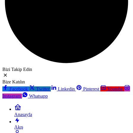
Bizi Takip Edin
Bize Katılın
Facebook
Twitter
Linkedin
Pinterest
Youtube
Instagram
Whatsapp
Anasayfa
Akış