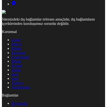
Sitemizdeki dış bağlantılar referans amaçlıdır, dış bağlantıların
içeriklerinden kuruluşumuz sorumlu değildir.
Kurumsal
Genel
Dünya
Eğitim
Ekonomi
Gastronomi
Müzik
Siyaset
Sağlık
Spor
Spor
Türkiye
Yazarlarımız
Bağlantılar
Biyografia