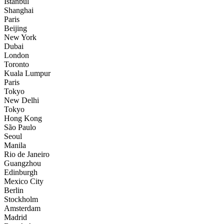
İstanbul
Shanghai
Paris
Beijing
New York
Dubai
London
Toronto
Kuala Lumpur
Paris
Tokyo
New Delhi
Tokyo
Hong Kong
São Paulo
Seoul
Manila
Rio de Janeiro
Guangzhou
Edinburgh
Mexico City
Berlin
Stockholm
Amsterdam
Madrid