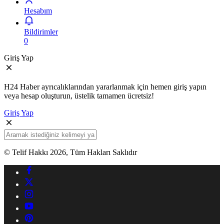
Hesabım
Bildirimler
0
Giriş Yap
H24 Haber ayrıcalıklarından yararlanmak için hemen giriş yapın
veya hesap oluşturun, üstelik tamamen ücretsiz!
Giriş Yap
© Telif Hakkı 2026, Tüm Hakları Saklıdır