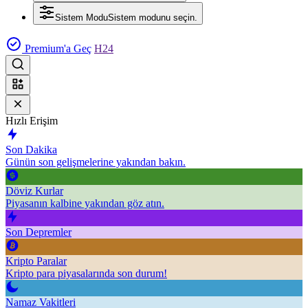
Sistem Modu
Sistem modunu seçin.
Premium'a Geç
H24
Hızlı Erişim
Son Dakika
Günün son gelişmelerine yakından bakın.
Döviz Kurlar
Piyasanın kalbine yakından göz atın.
Son Depremler
Kripto Paralar
Kripto para piyasalarında son durum!
Namaz Vakitleri