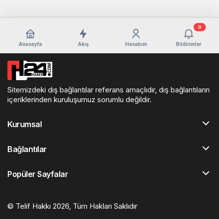
0
Anasayfa
Akış
Hesabım
Bildirimler
Sitemizdeki dış bağlantılar referans amaçlıdır, dış bağlantıların
içeriklerinden kuruluşumuz sorumlu değildir.
Kurumsal
Bağlantılar
Popüler Sayfalar
© Telif Hakkı 2026, Tüm Hakları Saklıdır