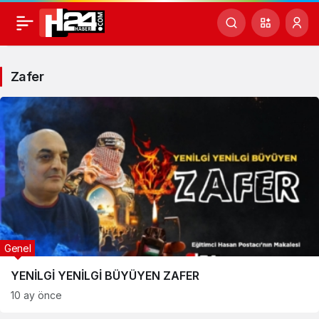
Zafer
Haberleri
Zafer
Genel
YENİLGİ YENİLGİ BÜYÜYEN ZAFER
10 ay önce