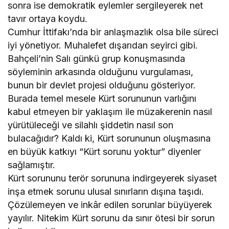
sonra ise demokratik eylemler sergileyerek net
tavır ortaya koydu.
Cumhur İttifakı’nda bir anlaşmazlık olsa bile süreci
iyi yönetiyor. Muhalefet dışarıdan seyirci gibi.
Bahçeli’nin Salı günkü grup konuşmasında
söyleminin arkasında olduğunu vurgulaması,
bunun bir devlet projesi olduğunu gösteriyor.
Burada temel mesele Kürt sorununun varlığını
kabul etmeyen bir yaklaşım ile müzakerenin nasıl
yürütüleceği ve silahlı şiddetin nasıl son
bulacağıdır? Kaldı ki, Kürt sorununun oluşmasına
en büyük katkıyı “Kürt sorunu yoktur” diyenler
sağlamıştır.
Kürt sorununu terör sorununa indirgeyerek siyaset
inşa etmek sorunu ulusal sınırların dışına taşıdı.
Çözülemeyen ve inkâr edilen sorunlar büyüyerek
yayılır. Nitekim Kürt sorunu da sınır ötesi bir sorun