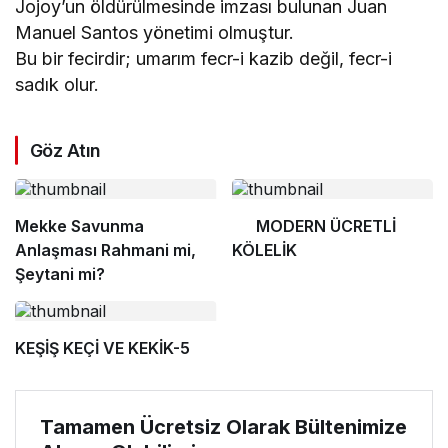
Jojoy’un öldürülmesinde imzası bulunan Juan
Manuel Santos yönetimi olmuştur.
Bu bir fecirdir; umarım fecr-i kazib değil, fecr-i
sadık olur.
Göz Atın
Mekke Savunma
MODERN ÜCRETLİ
Anlaşması Rahmani mi,
KÖLELİK
Şeytani mi?
KEŞİŞ KEÇİ VE KEKİK-5
Tamamen Ücretsiz Olarak Bültenimize