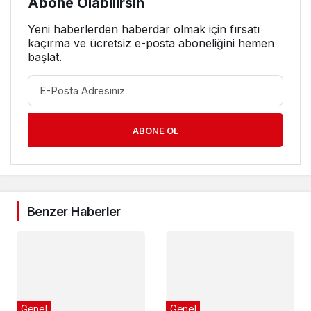
Abone Olabilirsin
Yeni haberlerden haberdar olmak için fırsatı
kaçırma ve ücretsiz e-posta aboneliğini hemen
başlat.
ABONE OL
Benzer Haberler
Genel
Genel