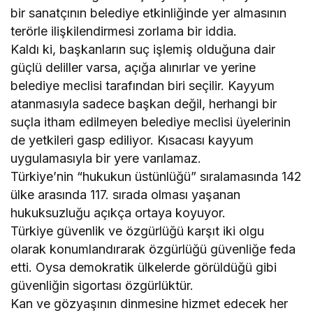
bir sanatçının belediye etkinliğinde yer almasının
terörle ilişkilendirmesi zorlama bir iddia.
Kaldı ki, başkanların suç işlemiş olduğuna dair
güçlü deliller varsa, açığa alınırlar ve yerine
belediye meclisi tarafından biri seçilir. Kayyum
atanmasıyla sadece başkan değil, herhangi bir
suçla itham edilmeyen belediye meclisi üyelerinin
de yetkileri gasp ediliyor. Kısacası kayyum
uygulamasıyla bir yere varılamaz.
Türkiye’nin “hukukun üstünlüğü” sıralamasında 142
ülke arasında 117. sırada olması yaşanan
hukuksuzluğu açıkça ortaya koyuyor.
Türkiye güvenlik ve özgürlüğü karşıt iki olgu
olarak konumlandırarak özgürlüğü güvenliğe feda
etti. Oysa demokratik ülkelerde görüldüğü gibi
güvenliğin sigortası özgürlüktür.
Kan ve gözyaşının dinmesine hizmet edecek her