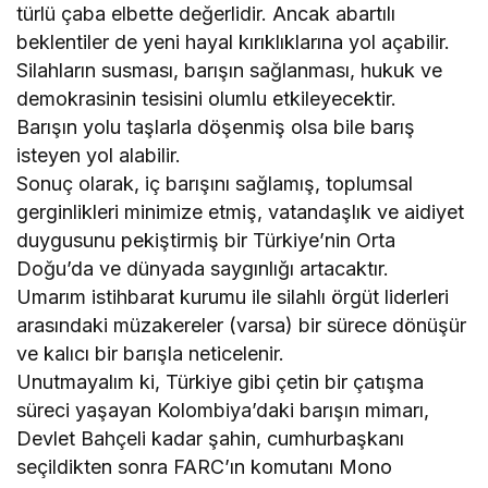
türlü çaba elbette değerlidir. Ancak abartılı
beklentiler de yeni hayal kırıklıklarına yol açabilir.
Silahların susması, barışın sağlanması, hukuk ve
demokrasinin tesisini olumlu etkileyecektir.
Barışın yolu taşlarla döşenmiş olsa bile barış
isteyen yol alabilir.
Sonuç olarak, iç barışını sağlamış, toplumsal
gerginlikleri minimize etmiş, vatandaşlık ve aidiyet
duygusunu pekiştirmiş bir Türkiye’nin Orta
Doğu’da ve dünyada saygınlığı artacaktır.
Umarım istihbarat kurumu ile silahlı örgüt liderleri
arasındaki müzakereler (varsa) bir sürece dönüşür
ve kalıcı bir barışla neticelenir.
Unutmayalım ki, Türkiye gibi çetin bir çatışma
süreci yaşayan Kolombiya’daki barışın mimarı,
Devlet Bahçeli kadar şahin, cumhurbaşkanı
seçildikten sonra FARC’ın komutanı Mono