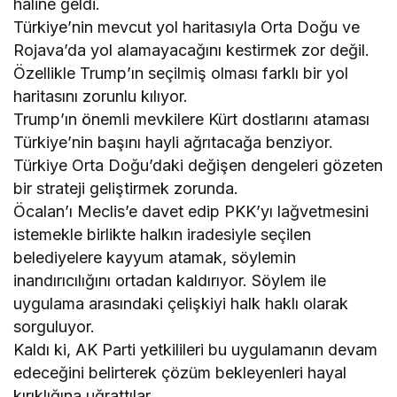
haline geldi.
Türkiye’nin mevcut yol haritasıyla Orta Doğu ve
Rojava’da yol alamayacağını kestirmek zor değil.
Özellikle Trump’ın seçilmiş olması farklı bir yol
haritasını zorunlu kılıyor.
Trump’ın önemli mevkilere Kürt dostlarını ataması
Türkiye’nin başını hayli ağrıtacağa benziyor.
Türkiye Orta Doğu’daki değişen dengeleri gözeten
bir strateji geliştirmek zorunda.
Öcalan’ı Meclis’e davet edip PKK’yı lağvetmesini
istemekle birlikte halkın iradesiyle seçilen
belediyelere kayyum atamak, söylemin
inandırıcılığını ortadan kaldırıyor. Söylem ile
uygulama arasındaki çelişkiyi halk haklı olarak
sorguluyor.
Kaldı ki, AK Parti yetkilileri bu uygulamanın devam
edeceğini belirterek çözüm bekleyenleri hayal
kırıklığına uğrattılar.