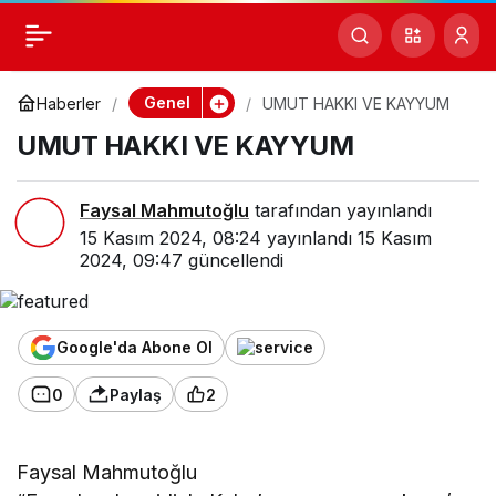
UMUT HAKKI VE
0
Paylaş
KAYYUM
Genel
Haberler
UMUT HAKKI VE KAYYUM
UMUT HAKKI VE KAYYUM
Faysal Mahmutoğlu
tarafından yayınlandı
15 Kasım 2024, 08:24
yayınlandı
15 Kasım
2024, 09:47
güncellendi
Google'da Abone Ol
0
Paylaş
2
Faysal Mahmutoğlu