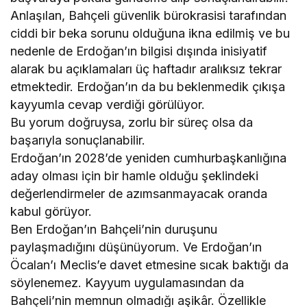
Anlaşılan, Bahçeli güvenlik bürokrasisi tarafından
ciddi bir beka sorunu olduğuna ikna edilmiş ve bu
nedenle de Erdoğan’ın bilgisi dışında inisiyatif
alarak bu açıklamaları üç haftadır aralıksız tekrar
etmektedir. Erdoğan’ın da bu beklenmedik çıkışa
kayyumla cevap verdiği görülüyor.
Bu yorum doğruysa, zorlu bir süreç olsa da
başarıyla sonuçlanabilir.
Erdoğan’ın 2028’de yeniden cumhurbaşkanlığına
aday olması için bir hamle olduğu şeklindeki
değerlendirmeler de azımsanmayacak oranda
kabul görüyor.
Ben Erdoğan’ın Bahçeli’nin duruşunu
paylaşmadığını düşünüyorum. Ve Erdoğan’ın
Öcalan’ı Meclis’e davet etmesine sıcak baktığı da
söylenemez. Kayyum uygulamasından da
Bahçeli’nin memnun olmadığı aşikâr. Özellikle