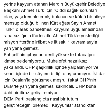
yerine kayyum atanan Mardin Büyükşehir Belediye
Başkanı Ahmet Türk için ”Ciddi sağlık sorunları
olan, yaşı kemale ermiş bulunan ve köklü bir aileye
mensup olduğu bilinen Kürt ağası Sayın Ahmet
Türk” olarak bahsetmesi kayyum uygulamasından
rahatsızlığının ifadesidir. Ahmet Türk’e yüklediği
misyon “terörle irtibat ve iltisaklı” kavramlarıyla
yan yana gelmez.
Bahçeli’nin çıtayı bu denli yüksekte tutacağını
kimse beklemiyordu. Muhalefet hazırlıksız
yakalandı. CHP şaşkınlık içinde yalpalanıyor ve
kendi içinde bir söylem birliği oluşturamıyor. İktidar
için Öcalan’la görüşmek meşru, fakat CHP’nin
DEM’le yan yana gelmesi sakıncalı. CHP buna
dahi bir itiraz geliştiremiyor.
DEM Parti başlangıçta nasıl bir tutum
geliştireceğini bilemedi. Kayyumlar atandıktan