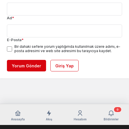
Ad
*
E-Posta
*
Bir dahaki sefere yorum yaptığımda kullanılmak üzere adımı, e-
posta adresimi ve web site adresimi bu tarayıcıya kaydet.
Yorum Gönder
Giriş Yap
0
Anasayfa
Akış
Hesabım
Bildirimler