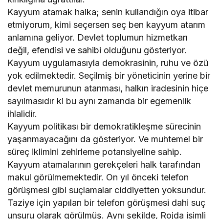
Kayyum atamak halka; senin kullandığın oya itibar
etmiyorum, kimi seçersen seç ben kayyum atarım
anlamına geliyor. Devlet toplumun hizmetkarı
değil, efendisi ve sahibi olduğunu gösteriyor.
Kayyum uygulamasıyla demokrasinin, ruhu ve özü
yok edilmektedir. Seçilmiş bir yöneticinin yerine bir
devlet memurunun atanması, halkın iradesinin hiçe
sayılmasıdır ki bu aynı zamanda bir egemenlik
ihlalidir.
Kayyum politikası bir demokratikleşme sürecinin
yaşanmayacağını da gösteriyor. Ve muhtemel bir
süreç iklimini zehirleme potansiyeline sahip.
Kayyum atamalarının gerekçeleri halk tarafından
makul görülmemektedir. On yıl önceki telefon
görüşmesi gibi suçlamalar ciddiyetten yoksundur.
Taziye için yapılan bir telefon görüşmesi dahi suç
unsuru olarak görülmüş. Aynı şekilde, Rojda isimli