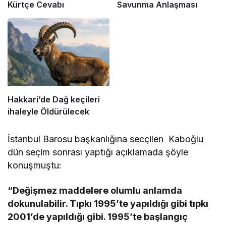
Kürtçe Cevabı
Savunma Anlaşması
Hakkari’de Dağ keçileri
ihaleyle Öldürülecek
İstanbul Barosu başkanlığına secçilen Kaboğlu
dün seçim sonrası yaptığı açıklamada şöyle
konuşmuştu:
“Değişmez maddelere olumlu anlamda
dokunulabilir. Tıpkı 1995’te yapıldığı gibi tıpkı
2001’de yapıldığı gibi. 1995’te başlangıç