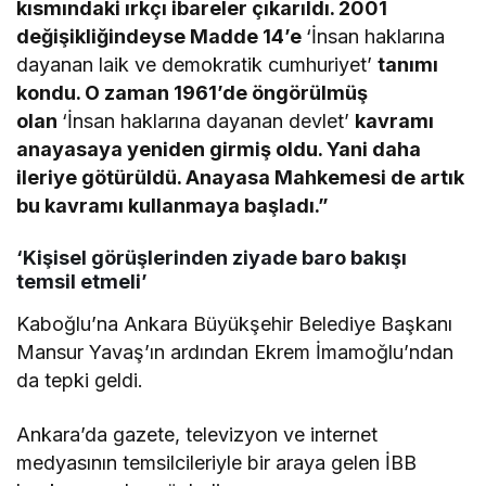
kısmındaki ırkçı ibareler çıkarıldı. 2001
değişikliğindeyse Madde 14’e
‘İnsan haklarına
dayanan laik ve demokratik cumhuriyet’
tanımı
kondu. O zaman 1961’de öngörülmüş
olan
‘İnsan haklarına dayanan devlet’
kavramı
anayasaya yeniden girmiş oldu. Yani daha
ileriye götürüldü. Anayasa Mahkemesi de artık
bu kavramı kullanmaya başladı.”
‘Kişisel görüşlerinden ziyade baro bakışı
temsil etmeli’
Kaboğlu’na Ankara Büyükşehir Belediye Başkanı
Mansur Yavaş’ın ardından Ekrem İmamoğlu’ndan
da tepki geldi.
Ankara’da gazete, televizyon ve internet
medyasının temsilcileriyle bir araya gelen İBB