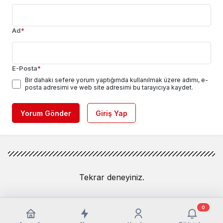
Ad
*
E-Posta
*
Bir dahaki sefere yorum yaptığımda kullanılmak üzere adımı, e-
posta adresimi ve web site adresimi bu tarayıcıya kaydet.
Yorum Gönder
Giriş Yap
Tekrar deneyiniz.
0