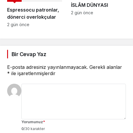
İSLÂM DÜNYASI
Espressocu patronlar,
2 gün önce
dönerci overlokçular
2 gün önce
Bir Cevap Yaz
E-posta adresiniz yayınlanmayacak.
Gerekli alanlar
*
ile işaretlenmişlerdir
Yorumunuz
*
0
/30 karakter