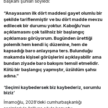
başkanı şunları söyledi:
“Anayasanın ilk dört maddesi gayet olumlu bir
şekilde tariflenmiştir ve bu dört madde mevzu
edilecek bir durumu yoktur. Kaboğlu’nun
açıklamasını çok talihsiz bir başlangıç
açıklaması görüyorum. Bugünden ürettiği
polemik hem kendi iç düzenine, hem de
kapsadığı baro anlayışına ters. Bulunduğu
makamda kişisel görüşlerini açıklayabilir ama
bundan ziyade baro bakışını temsil etmelidir.
Kötü bir başlangıç yapmıştır, üzüldüm şahsı
adına.”
‘Seçimi kaybedersek biz kaybederiz, sorumlu
biziz’
İmamoğlu, 2028’deki cumhurbaşkanlığı