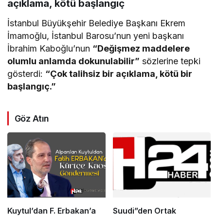
açıklama, kötü başlangıç
İstanbul Büyükşehir Belediye Başkanı Ekrem
İmamoğlu, İstanbul Barosu’nun yeni başkanı
İbrahim Kaboğlu’nun
“Değişmez maddelere
olumlu anlamda dokunulabilir”
sözlerine tepki
gösterdi:
“Çok talihsiz bir açıklama, kötü bir
başlangıç.”
Göz Atın
Kuytul’dan F. Erbakan’a
Suudi”den Ortak