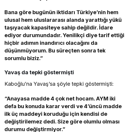
Bana göre bugünün iktidarı Türkiye’nin hem
ulusal hem uluslararası alanda yarattığı yükü
taşıyacak kapasiteye sahip değildir. İdare
ediyor durumundadır. Yenilikçi diye tarif ettiği
hiçbir adımın inandırıcı olacağını da
düşünmüyorum. Bu süreçten sonra tek
sorumlu biziz.”
Yavaş da tepki göstermişti
Kaboğlu’na Yavaş’sa şöyle tepki göstermişti:
“Anayasa madde 4 çok net hocam. AYM iki
defa bu konuda karar verdi ve 4’üncü madde
ilk üç maddeyi koruduğu için kendisi de
değiştirilemez dedi. Size göre olumlu olması
durumu değiştirmiyor.”