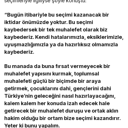
seçimleriyle ilgiliyse şöyle konuştu:
“Bugün itibariyle bu seçimi kazanacak bir
iktidar önümüzde yoktur. Bu seçimi
kaybedersek bir tek muhalefet olarak biz
kaybederiz. Kendi hatalarımızla, eksiklerimizle,
uyuşmazlığımızla ya da hazırlıksız olmamızla
kaybederiz.
Bu manada da buna fırsat vermeyecek bir
muhalefet yapısını kurmak, toplumsal
muhalefeti güçlü bir biçimde bir araya
getirmek, çocuklarını dahi, gençlerini dahi
Türkiye’nin geleceğini nasıl hazırlayacağını,
kalem kalem her konuda izah edecek hale
getirecek bir muhalefet duruşu ve ortak aklın
hakim olduğu bir ortam bize seçimi kazandırır.
Yeter ki bunu yapalım.