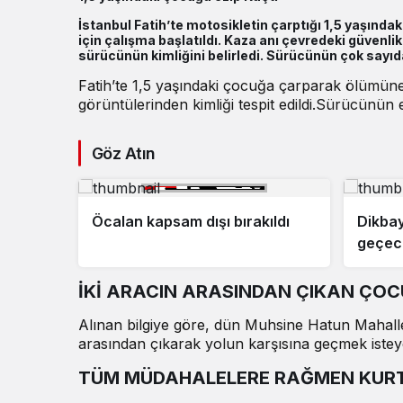
İstanbul Fatih’te motosikletin çarptığı 1,5 yaşın
için çalışma başlatıldı. Kaza anı çevredeki güvenli
sürücünün kimliğini belirledi. Sürücünün çok sayıda
Fatih’te 1,5 yaşındaki çocuğa çarparak ölümü
görüntülerinden kimliği tespit edildi.Sürücünün
Göz Atın
Öcalan kapsam dışı bırakıldı
Dikbay
geçece
İKİ ARACIN ARASINDAN ÇIKAN ÇOC
Alınan bilgiye göre, dün Muhsine Hatun Mahall
arasından çıkarak yolun karşısına geçmek istey
TÜM MÜDAHALELERE RAĞMEN KUR