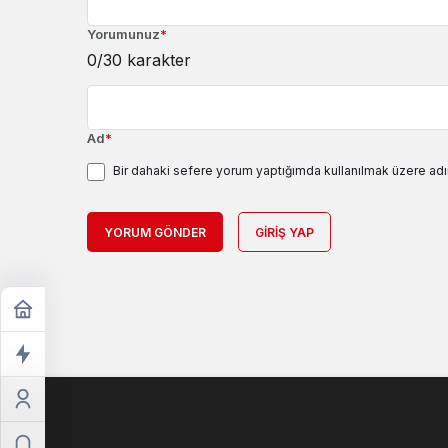
Yorumunuz
*
0
/30 karakter
Ad
*
Bir dahaki sefere yorum yaptığımda kullanılmak üzere adı
YORUM GÖNDER
GIRIŞ YAP