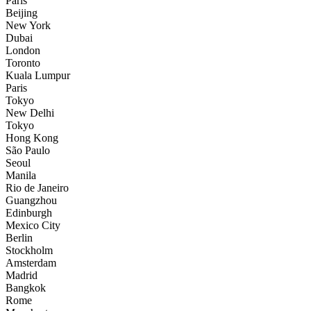
Paris
Beijing
New York
Dubai
London
Toronto
Kuala Lumpur
Paris
Tokyo
New Delhi
Tokyo
Hong Kong
São Paulo
Seoul
Manila
Rio de Janeiro
Guangzhou
Edinburgh
Mexico City
Berlin
Stockholm
Amsterdam
Madrid
Bangkok
Rome