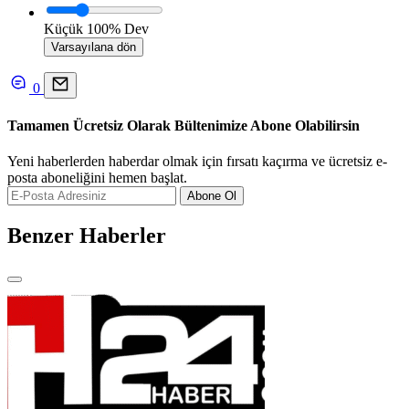
Küçük
100%
Dev
Varsayılana dön
0
Tamamen Ücretsiz Olarak Bültenimize Abone Olabilirsin
Yeni haberlerden haberdar olmak için fırsatı kaçırma ve ücretsiz e-
posta aboneliğini hemen başlat.
Abone Ol
Benzer Haberler