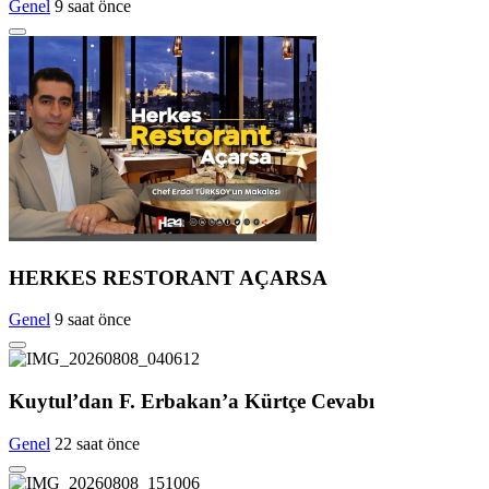
Genel
9 saat önce
HERKES RESTORANT AÇARSA
Genel
9 saat önce
Kuytul’dan F. Erbakan’a Kürtçe Cevabı
Genel
22 saat önce