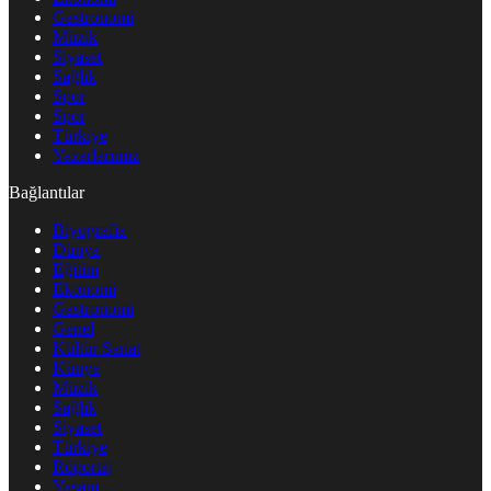
Gastronomi
Müzik
Siyaset
Sağlık
Spor
Spor
Türkiye
Yazarlarımız
Bağlantılar
Biyografia
Dünya
Eğitim
Ekonomi
Gastronomi
Genel
Kültür Sanat
Künye
Müzik
Sağlık
Siyaset
Türkiye
Röportaj
Yaşam