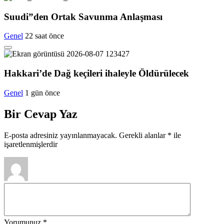
Suudi”den Ortak Savunma Anlaşması
Genel
22 saat önce
Hakkari’de Dağ keçileri ihaleyle Öldürülecek
Genel
1 gün önce
Bir Cevap Yaz
E-posta adresiniz yayınlanmayacak.
Gerekli alanlar
*
ile
işaretlenmişlerdir
Yorumunuz
*