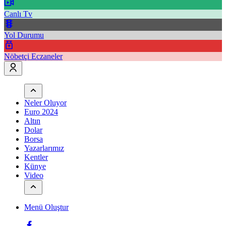
Canlı Tv
Yol Durumu
Nöbetçi Eczaneler
Neler Oluyor
Euro 2024
Altın
Dolar
Borsa
Yazarlarımız
Kentler
Künye
Video
Menü Oluştur