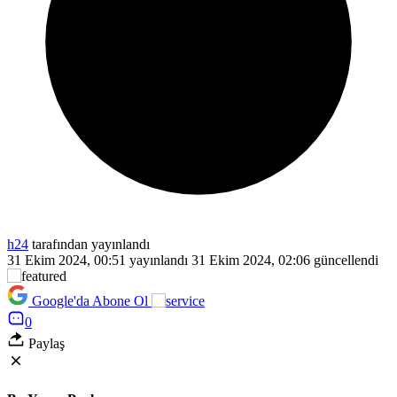
h24
tarafından yayınlandı
31 Ekim 2024, 00:51
yayınlandı
31 Ekim 2024, 02:06
güncellendi
Google'da Abone Ol
0
Paylaş