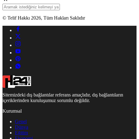
© Telif Hakkı 2026, Tüm Hakları Saklıdır
Sitemizdeki dış bağlantılar referans amaçlıdır, dış bağlantıların
içeriklerinden kuruluşumuz sorumlu değildir.
Kurumsal
Genel
Dünya
Eğitim
Ekonomi