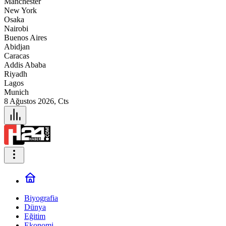
Manchester
New York
Osaka
Nairobi
Buenos Aires
Abidjan
Caracas
Addis Ababa
Riyadh
Lagos
Munich
8 Ağustos 2026, Cts
Biyografia
Dünya
Eğitim
Ekonomi