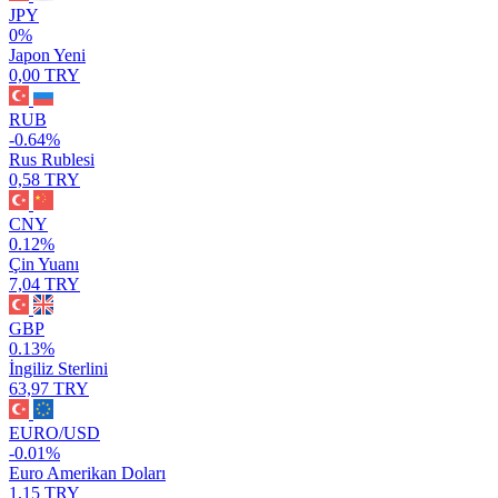
JPY
0%
Japon Yeni
0,00 TRY
RUB
-0.64%
Rus Rublesi
0,58 TRY
CNY
0.12%
Çin Yuanı
7,04 TRY
GBP
0.13%
İngiliz Sterlini
63,97 TRY
EURO/USD
-0.01%
Euro Amerikan Doları
1,15 TRY