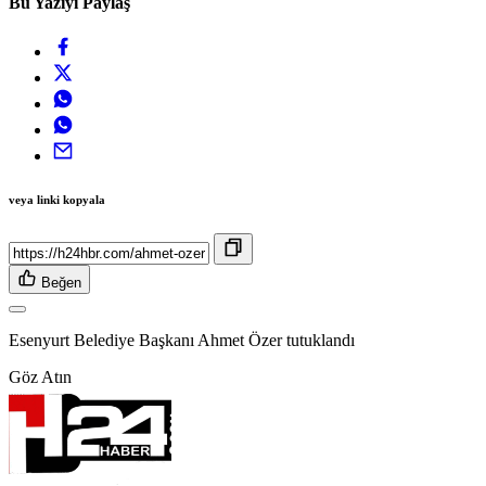
Bu Yazıyı Paylaş
veya linki kopyala
Beğen
Esenyurt Belediye Başkanı Ahmet Özer tutuklandı
Göz Atın