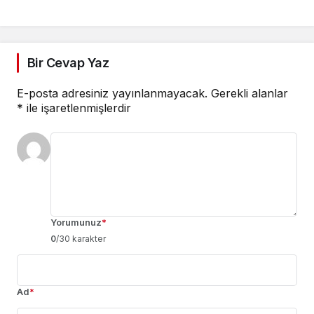
ittifaka alternatif bir
yapı değil
Bir Cevap Yaz
E-posta adresiniz yayınlanmayacak.
Gerekli alanlar
*
ile işaretlenmişlerdir
Yorumunuz
*
0
/30 karakter
Ad
*