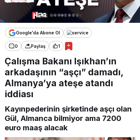
Google'da Abone Ol
0
Paylaş
1
Çalışma Bakanı Işıkhan’ın
arkadaşının “aşçı” damadı,
Almanya’ya ateşe atandı
iddiası
Kayınpederinin şirketinde aşçı olan
Gül, Almanca bilmiyor ama 7200
euro maaş alacak