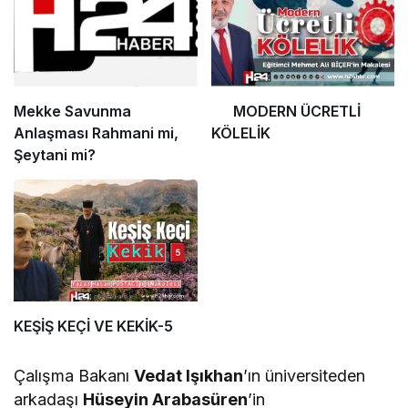
Mekke Savunma
MODERN ÜCRETLİ
Anlaşması Rahmani mi,
KÖLELİK
Şeytani mi?
KEŞİŞ KEÇİ VE KEKİK-5
Çalışma Bakanı
Vedat Işıkhan
’ın üniversiteden
arkadaşı
Hüseyin Arabasüren
’in