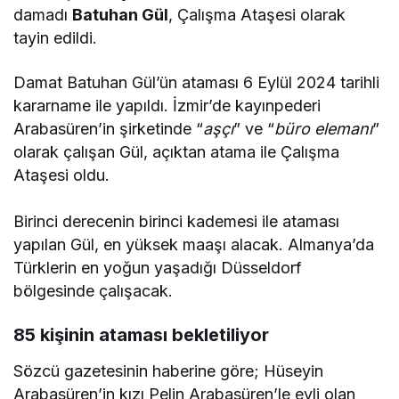
damadı
Batuhan Gül
, Çalışma Ataşesi olarak
tayin edildi.
Damat Batuhan Gül’ün ataması 6 Eylül 2024 tarihli
kararname ile yapıldı. İzmir’de kayınpederi
Arabasüren’in şirketinde “
aşçı
” ve “
büro elemanı
”
olarak çalışan Gül, açıktan atama ile Çalışma
Ataşesi oldu.
Birinci derecenin birinci kademesi ile ataması
yapılan Gül, en yüksek maaşı alacak. Almanya’da
Türklerin en yoğun yaşadığı Düsseldorf
bölgesinde çalışacak.
85 kişinin ataması bekletiliyor
Sözcü gazetesinin haberine göre; Hüseyin
Arabasüren’in kızı Pelin Arabasüren’le evli olan