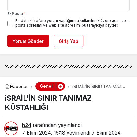
E-Posta
*
Bir dahaki sefere yorum yaptığımda kullanılmak üzere adımı, e-
posta adresimi ve web site adresimi bu tarayıcıya kaydet.
Yorum Gönder
Giriş Yap
Genel
Haberler
iSRAİL’İN SINIR TANIMAZ
KÜSTAHLIĞI
iSRAİL’İN SINIR TANIMAZ
KÜSTAHLIĞI
h24
tarafından yayınlandı
7 Ekim 2024, 15:18
yayınlandı
7 Ekim 2024,