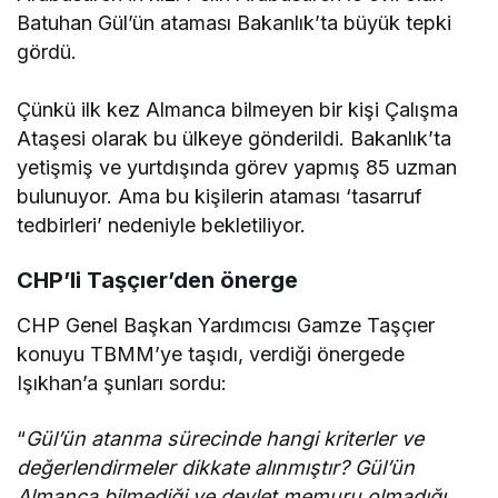
Batuhan Gül’ün ataması Bakanlık’ta büyük tepki
gördü.
Çünkü ilk kez Almanca bilmeyen bir kişi Çalışma
Ataşesi olarak bu ülkeye gönderildi. Bakanlık’ta
yetişmiş ve yurtdışında görev yapmış 85 uzman
bulunuyor. Ama bu kişilerin ataması ‘tasarruf
tedbirleri’ nedeniyle bekletiliyor.
CHP’li Taşçıer’den önerge
CHP Genel Başkan Yardımcısı Gamze Taşçıer
konuyu TBMM’ye taşıdı, verdiği önergede
Işıkhan’a şunları sordu:
“
Gül’ün atanma sürecinde hangi kriterler ve
değerlendirmeler dikkate alınmıştır? Gül’ün
Almanca bilmediği ve devlet memuru olmadığı