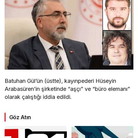
Batuhan Gül’ün (üstte), kayınpederi Hüseyin
Arabasüren’in şirketinde “aşçı” ve “büro elemanı”
olarak çalıştığı iddia edildi.
Göz Atın