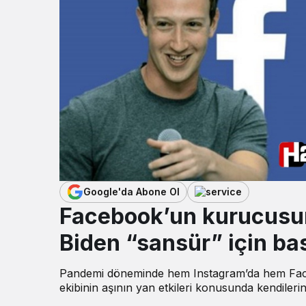
Google'da Abone Ol
Facebook’un kurucusund
Biden “sansür” için bas
Pandemi döneminde hem Instagram’da hem Face
ekibinin aşının yan etkileri konusunda kendilerine 