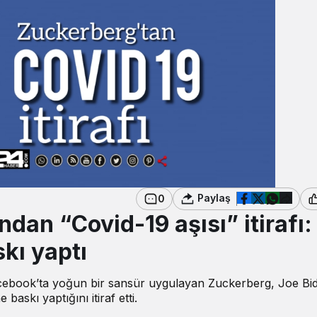
Paylaş
0
an “Covid-19 aşısı” itirafı:
kı yaptı
book’ta yoğun bir sansür uygulayan Zuckerberg, Joe Bi
baskı yaptığını itiraf etti.