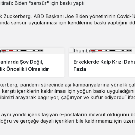
rk Zuckerberg, ABD Başkanı Joe Biden yönetiminin Covid-1
a sansür uygulanması için kendilerine baskı yaptığını iddia
anlarda Şov Değil,
Erkeklerde Kalp Krizi Dah
ik Öncelikli Olmalıdır
Fazla
kerberg, pandemi sürecinde aşı kampanyalarına yönelik ça
 karşıtı içeriklerin kaldırılması için yoğun baskı uyguladığını
bimizi arayarak bağırıyor, çağırıyor ve küfür ediyordu” ifad
 aynı yönde içerik taşıyan e-postaların mevcut olduğunu be
 doğru ve gerçeğe dayalı içerikleri bile kaldırmamız için üzer