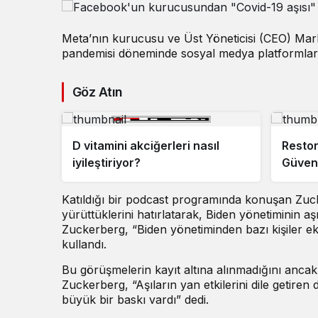
Meta’nın kurucusu ve Üst Yöneticisi (CEO) Ma
pandemisi döneminde sosyal medya platformlarınd
Göz Atın
D vitamini akciğerleri nasıl
Restor
iyileştiriyor?
Güvenl
Katıldığı bir podcast programında konuşan Zuc
yürüttüklerini hatırlatarak, Biden yönetiminin aşı
Zuckerberg, “Biden yönetiminden bazı kişiler eki
kullandı.
Bu görüşmelerin kayıt altına alınmadığını ancak
Zuckerberg, “Aşıların yan etkilerini dile getiren
büyük bir baskı vardı” dedi.