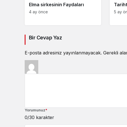
Elma sirkesinin Faydaları
Tarih
4 ay önce
5 ay ö
Bir Cevap Yaz
E-posta adresiniz yayınlanmayacak.
Gerekli al
Yorumunuz
*
0
/30 karakter