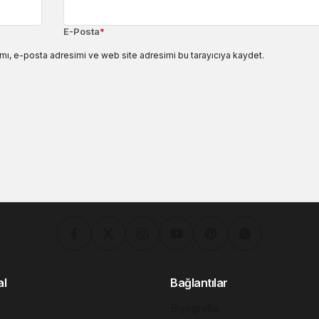
E-Posta
*
mı, e-posta adresimi ve web site adresimi bu tarayıcıya kaydet.
al
Bağlantılar
Biyografia