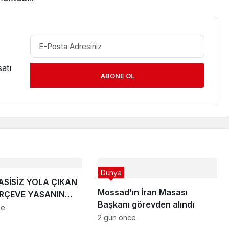
atı
ABONE OL
Dünya
SİSİZ YOLA ÇIKAN
Mossad’ın İran Masası
ERÇEVE YASANIN
Başkanı görevden alındı
ce
2 gün önce