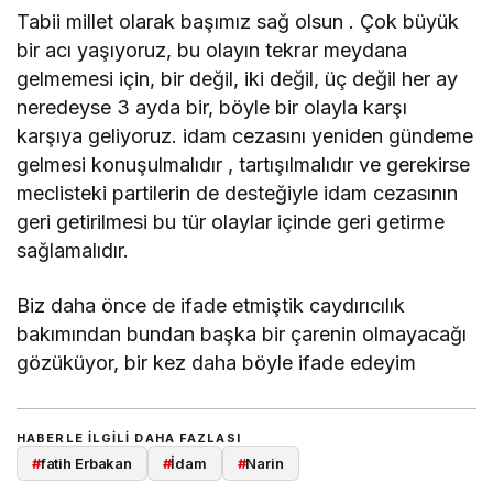
Tabii millet olarak başımız sağ olsun . Çok büyük
bir acı yaşıyoruz, bu olayın tekrar meydana
gelmemesi için, bir değil, iki değil, üç değil her ay
neredeyse 3 ayda bir, böyle bir olayla karşı
karşıya geliyoruz. idam cezasını yeniden gündeme
gelmesi konuşulmalıdır , tartışılmalıdır ve gerekirse
meclisteki partilerin de desteğiyle idam cezasının
geri getirilmesi bu tür olaylar içinde geri getirme
sağlamalıdır.
Biz daha önce de ifade etmiştik caydırıcılık
bakımından bundan başka bir çarenin olmayacağı
gözüküyor, bir kez daha böyle ifade edeyim
HABERLE ILGILI DAHA FAZLASI
#
fatih Erbakan
#
İdam
#
Narin