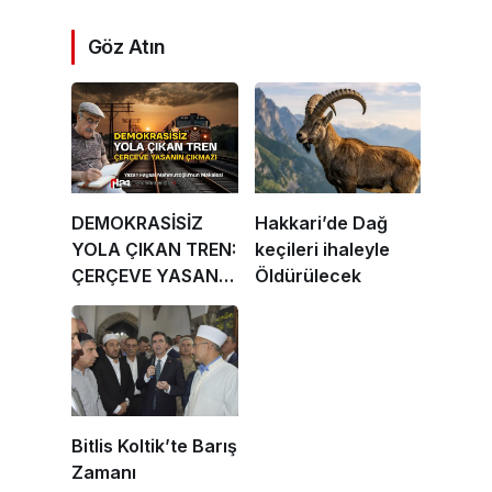
Göz Atın
DEMOKRASİSİZ
Hakkari’de Dağ
YOLA ÇIKAN TREN:
keçileri ihaleyle
ÇERÇEVE YASANIN
Öldürülecek
ÇIKMAZI
Bitlis Koltik’te Barış
Zamanı