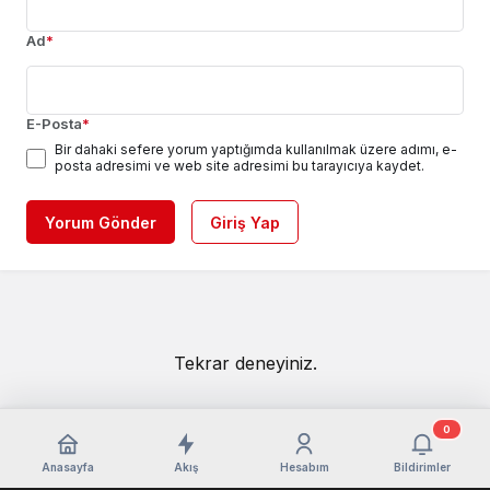
Ad
*
E-Posta
*
Bir dahaki sefere yorum yaptığımda kullanılmak üzere adımı, e-
posta adresimi ve web site adresimi bu tarayıcıya kaydet.
Yorum Gönder
Giriş Yap
Tekrar deneyiniz.
0
Anasayfa
Akış
Hesabım
Bildirimler