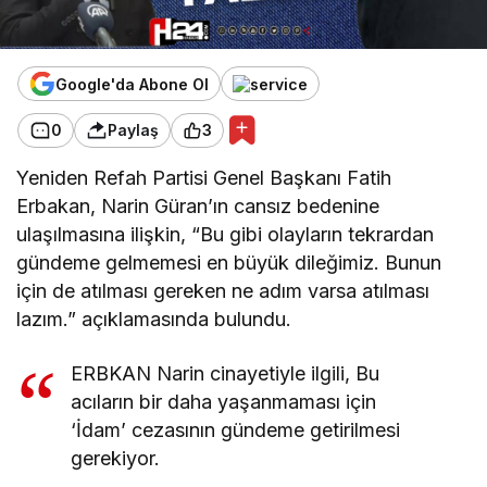
Google'da Abone Ol
0
Paylaş
3
Yeniden Refah Partisi Genel Başkanı Fatih
Erbakan, Narin Güran’ın cansız bedenine
ulaşılmasına ilişkin, “Bu gibi olayların tekrardan
gündeme gelmemesi en büyük dileğimiz. Bunun
için de atılması gereken ne adım varsa atılması
lazım.” açıklamasında bulundu.
ERBKAN Narin cinayetiyle ilgili, Bu
acıların bir daha yaşanmaması için
‘İdam’ cezasının gündeme getirilmesi
gerekiyor.