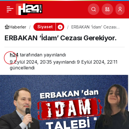
ERBAKAN ‘İdam’ Cezası
0
Gerekiyor.
Siyaset
Haberler
ERBAKAN ‘İdam’ Cezası
Gerekiyor.
ERBAKAN ‘İdam’ Cezası Gerekiyor.
h24
tarafından yayınlandı
9 Eylül 2024, 20:35
yayınlandı
9 Eylül 2024, 22:11
güncellendi