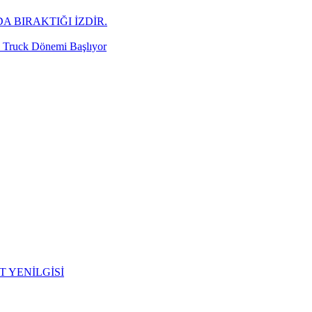
A BIRAKTIĞI İZDİR.
d Truck Dönemi Başlıyor
T YENİLGİSİ