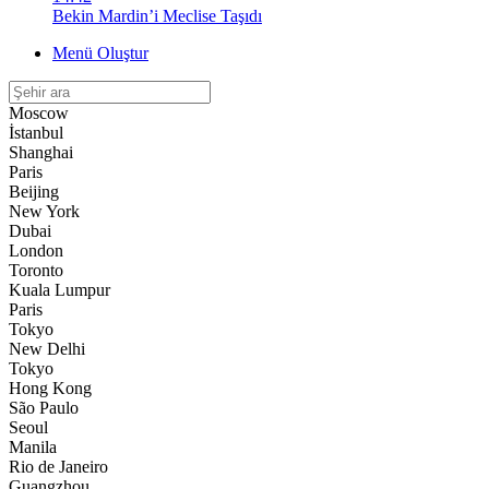
Bekin Mardin’i Meclise Taşıdı
Menü Oluştur
Moscow
İstanbul
Shanghai
Paris
Beijing
New York
Dubai
London
Toronto
Kuala Lumpur
Paris
Tokyo
New Delhi
Tokyo
Hong Kong
São Paulo
Seoul
Manila
Rio de Janeiro
Guangzhou