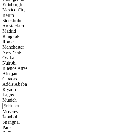
Edinburgh
Mexico City
Berlin
Stockholm
Amsterdam
Madrid
Bangkok
Rome
Manchester
New York
Osaka
Nairobi
Buenos Aires
Abidjan
Caracas
Addis Ababa
Riyadh
Lagos
Munich
Moscow
İstanbul
Shanghai
Paris