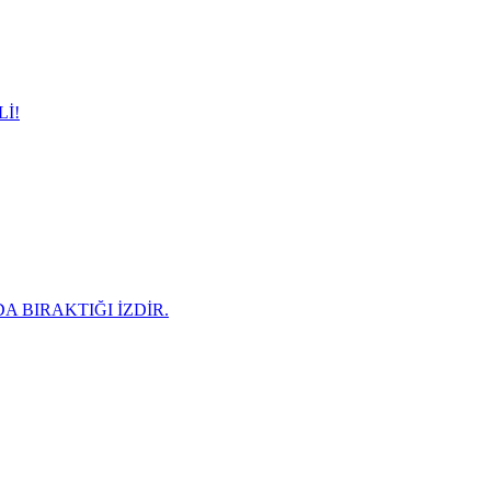
İ!
A BIRAKTIĞI İZDİR.