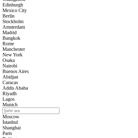
Edinburgh
Mexico City
Berlin
Stockholm
Amsterdam
Madrid
Bangkok
Rome
Manchester
New York
Osaka
Nairobi
Buenos Aires
Abidjan
Caracas
Addis Ababa
Riyadh
Lagos
Munich
Moscow
İstanbul
Shanghai
Paris