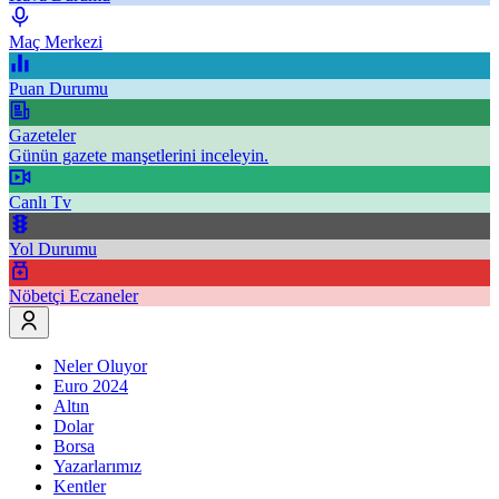
Maç Merkezi
Puan Durumu
Gazeteler
Günün gazete manşetlerini inceleyin.
Canlı Tv
Yol Durumu
Nöbetçi Eczaneler
Neler Oluyor
Euro 2024
Altın
Dolar
Borsa
Yazarlarımız
Kentler