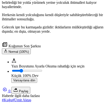
belirlediği bir yolda yürümek yerine yolculuk ihtimalleri kalıyor
hayallerimde.
Herkesin kendi yolculuğunu kendi düşleriyle sahihleştirebileceği bir
ihtimaller sonsuzluğu.
Gelecek işte bu karmaşada gizlidir: iktidarların mülkleştirdiği ağların
dışında; en dışta, olmayan yerde.
Kuğunun Son Şarkısı
Normal (100%)
Yazı Boyutunu Ayarla
Okuma rahatlığı için seçin
Küçük
100%
Dev
Varsayılana dön
0
Paylaş
Haberle ilgili daha fazlası
#
Kuğu
#
Ümit Aktaş