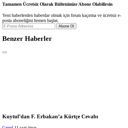
Tamamen Ücretsiz Olarak Bültenimize Abone Olabilirsin
Yeni haberlerden haberdar olmak için fırsatı kaçırma ve ücretsiz e-
posta aboneliğini hemen başlat.
Abone Ol
Benzer Haberler
Kuytul’dan F. Erbakan’a Kürtçe Cevabı
Genel
11 saat önce