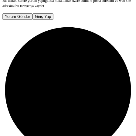
Bir dahaki sefere yorum yaptığımda kullanılmak üzere adımı, e-posta adresimi ve web site
adresimi bu tarayıcıya kaydet.
Yorum Gönder
Giriş Yap