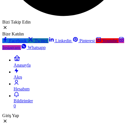
Bizi Takip Edin
Bize Katılın
Facebook
Twitter
Linkedin
Pinterest
Youtube
Instagram
Whatsapp
Anasayfa
Akış
Hesabım
Bildirimler
0
Giriş Yap