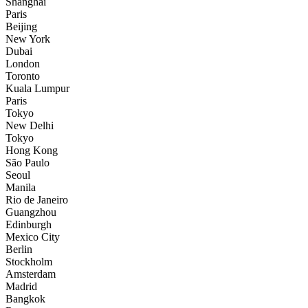
Shanghai
Paris
Beijing
New York
Dubai
London
Toronto
Kuala Lumpur
Paris
Tokyo
New Delhi
Tokyo
Hong Kong
São Paulo
Seoul
Manila
Rio de Janeiro
Guangzhou
Edinburgh
Mexico City
Berlin
Stockholm
Amsterdam
Madrid
Bangkok