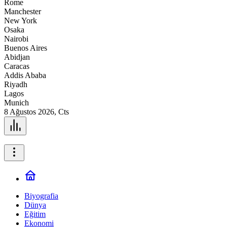
Rome
Manchester
New York
Osaka
Nairobi
Buenos Aires
Abidjan
Caracas
Addis Ababa
Riyadh
Lagos
Munich
8 Ağustos 2026, Cts
Biyografia
Dünya
Eğitim
Ekonomi