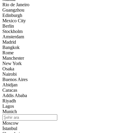
Rio de Janeiro
Guangzhou
Edinburgh
Mexico City
Berlin
Stockholm
Amsterdam
Madrid
Bangkok
Rome
Manchester
New York
Osaka
Nairobi
Buenos Aires
Abidjan
Caracas
Addis Ababa
Riyadh
Lagos
Munich
Moscow
İstanbul