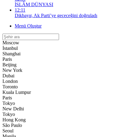
İSLÂM DÜNYASI
12:11
Dikbayır, Ak Parti’ye geçeceğini doğruladı
Menü Oluştur
Moscow
İstanbul
Shanghai
Paris
Beijing
New York
Dubai
London
Toronto
Kuala Lumpur
Paris
Tokyo
New Delhi
Tokyo
Hong Kong
São Paulo
Seoul
Manila