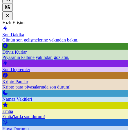
Hızlı Erişim
Son Dakika
Günün son gelişmelerine yakından bakın.
Döviz Kurlar
Piyasanın kalbine yakından göz atın.
Son Depremler
Kripto Paralar
Kripto para piyasalarında son durum!
Namaz Vakitleri
Emtia
Emtia'larda son durum!
Hava Durumu