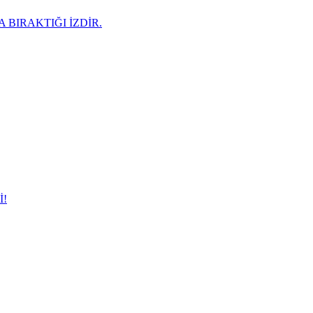
 BIRAKTIĞI İZDİR.
İ!