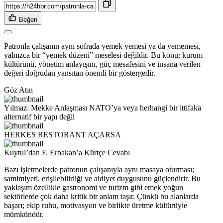
Beğen
Patronla çalışanın aynı sofrada yemek yemesi ya da yememesi,
yalnızca bir “yemek düzeni” meselesi değildir. Bu konu; kurum
kültürünü, yönetim anlayışını, güç mesafesini ve insana verilen
değeri doğrudan yansıtan önemli bir göstergedir.
Göz Atın
Yılmaz: Mekke Anlaşması NATO’ya veya herhangi bir ittifaka
alternatif bir yapı değil
HERKES RESTORANT AÇARSA
Kuytul’dan F. Erbakan’a Kürtçe Cevabı
Bazı işletmelerde patronun çalışanıyla aynı masaya oturması;
samimiyeti, erişilebilirliği ve aidiyet duygusunu güçlendirir. Bu
yaklaşım özellikle gastronomi ve turizm gibi emek yoğun
sektörlerde çok daha kritik bir anlam taşır. Çünkü bu alanlarda
başarı; ekip ruhu, motivasyon ve birlikte üretme kültürüyle
mümkündür.