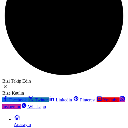
Bizi Takip Edin
Bize Katılın
Facebook
Twitter
Linkedin
Pinterest
Youtube
Instagram
Whatsapp
Anasayfa