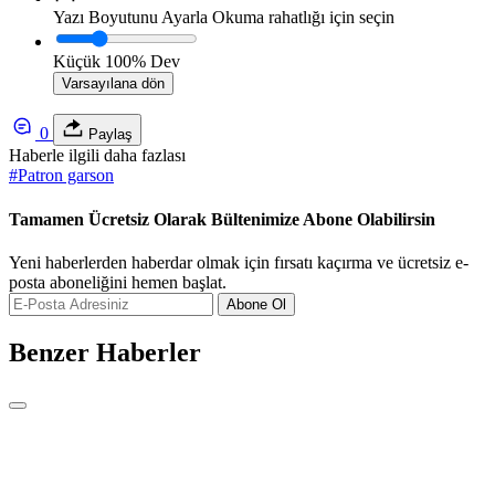
Yazı Boyutunu Ayarla
Okuma rahatlığı için seçin
Küçük
100%
Dev
Varsayılana dön
0
Paylaş
Haberle ilgili daha fazlası
#
Patron garson
Tamamen Ücretsiz Olarak Bültenimize Abone Olabilirsin
Yeni haberlerden haberdar olmak için fırsatı kaçırma ve ücretsiz e-
posta aboneliğini hemen başlat.
Abone Ol
Benzer Haberler