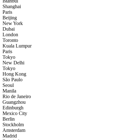
İstanbul
Shanghai
Paris
Beijing
New York
Dubai
London
Toronto
Kuala Lumpur
Paris
Tokyo
New Delhi
Tokyo
Hong Kong
São Paulo
Seoul
Manila
Rio de Janeiro
Guangzhou
Edinburgh
Mexico City
Berlin
Stockholm
Amsterdam
Madrid