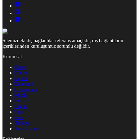
Sitemizdeki dış bağlantılar referans amaçlıdır, dış bağlantıların
içeriklerinden kuruluşumuz sorumlu değildir.
Kurumsal
Genel
Dünya
Eğitim
Ekonomi
Gastronomi
Müzik
Siyaset
Sağlık
Spor
Spor
Türkiye
Yazarlarımız