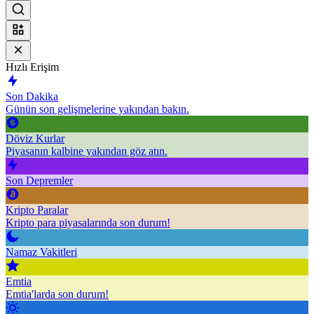
Hızlı Erişim
Son Dakika
Günün son gelişmelerine yakından bakın.
Döviz Kurlar
Piyasanın kalbine yakından göz atın.
Son Depremler
Kripto Paralar
Kripto para piyasalarında son durum!
Namaz Vakitleri
Emtia
Emtia'larda son durum!