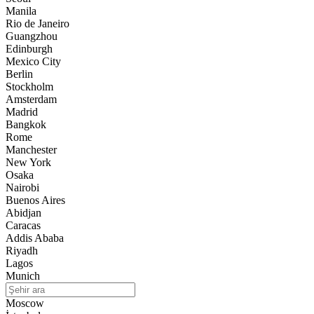
Manila
Rio de Janeiro
Guangzhou
Edinburgh
Mexico City
Berlin
Stockholm
Amsterdam
Madrid
Bangkok
Rome
Manchester
New York
Osaka
Nairobi
Buenos Aires
Abidjan
Caracas
Addis Ababa
Riyadh
Lagos
Munich
Moscow