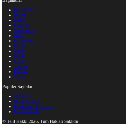
Bağlantılar
Biyografia
Dünya
Eğitim
Ekonomi
Gastronomi
Genel
Kültür Sanat
Künye
Müzik
Sağlık
Siyaset
Türkiye
Röportaj
Yaşam
Popüler Sayfalar
Covid 19
Döviz Kurları
Kripto Para Piyasaları
Puan Durumu
© Telif Hakkı 2026, Tüm Hakları Saklıdır