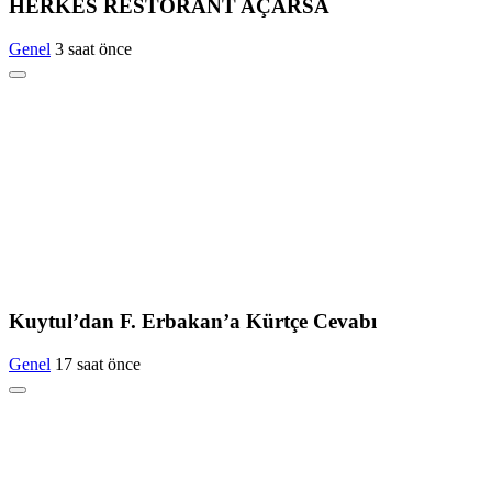
HERKES RESTORANT AÇARSA
Genel
3 saat önce
Kuytul’dan F. Erbakan’a Kürtçe Cevabı
Genel
17 saat önce