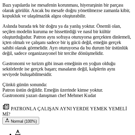
Bazı yapılarda ise mesafenin korunması, hiyerarşinin bir parçası
olarak görülür. Ancak bu mesafe doğru yönetilmezse zamanla kibir,
kopukluk ve ulaşılmazlık algısı oluşturabilir.
Aslında burada tek bir doğru ya da yanlış yoktur. Önemli olan,
seçilen modelin kuruma ne hissettirdiği ve nasıl bir kültür
oluşturduğudur. Patron aynı sofraya oturuyorsa gerçekten dinlemeli,
içten olmalı ve çalışanı sadece bir iş gücü değil, emeğin gerçek
sahibi olarak görmelidir. Ayrı oturuyorsa da bu durum bir üstünlük
değil, sadece organizasyonel bir tercihe dönüşmelidir.
Gastronomi ve turizm gibi insan emeğinin en yoğun olduğu
sektörlerde ise gerçek başarı; masaların değil, kalplerin aynı
seviyede buluşabilmesidir.
Çünkü günün sonunda:
Patron üstün değildir. Emeğin üzerinde kimse yoktur.
Gastronomi yazarı danışman chef Mehmet Kudat
PATRONLA ÇALIŞAN AYNI YERDE YEMEK YEMELİ
Mİ?
Normal (100%)