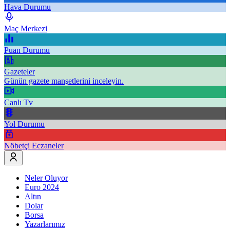
Hava Durumu
Maç Merkezi
Puan Durumu
Gazeteler
Günün gazete manşetlerini inceleyin.
Canlı Tv
Yol Durumu
Nöbetçi Eczaneler
Neler Oluyor
Euro 2024
Altın
Dolar
Borsa
Yazarlarımız