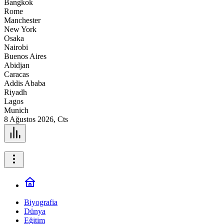
Bangkok
Rome
Manchester
New York
Osaka
Nairobi
Buenos Aires
Abidjan
Caracas
Addis Ababa
Riyadh
Lagos
Munich
8 Ağustos 2026, Cts
Biyografia
Dünya
Eğitim