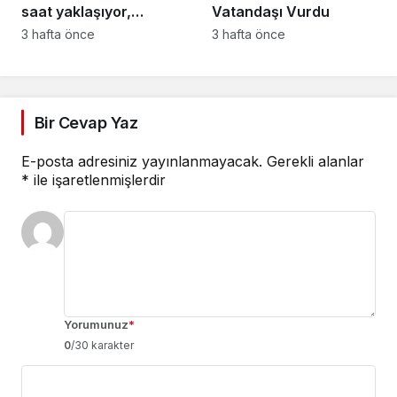
saat yaklaşıyor,
Vatandaşı Vurdu
bekleyin’
3 hafta önce
3 hafta önce
Bir Cevap Yaz
E-posta adresiniz yayınlanmayacak.
Gerekli alanlar
*
ile işaretlenmişlerdir
Yorumunuz
*
0
/30 karakter