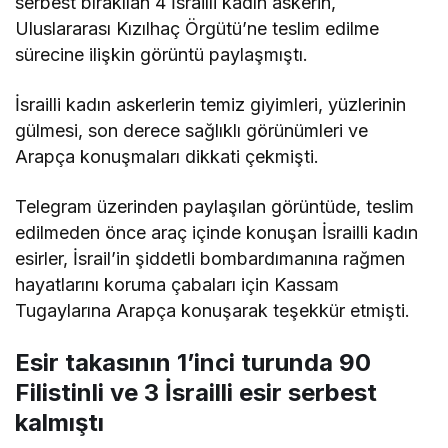
serbest bırakılan 4 İsrailli kadın askerin,
Uluslararası Kızılhaç Örgütü’ne teslim edilme
sürecine ilişkin görüntü paylaşmıştı.
İsrailli kadın askerlerin temiz giyimleri, yüzlerinin
gülmesi, son derece sağlıklı görünümleri ve
Arapça konuşmaları dikkati çekmişti.
Telegram üzerinden paylaşılan görüntüde, teslim
edilmeden önce araç içinde konuşan İsrailli kadın
esirler, İsrail’in şiddetli bombardımanına rağmen
hayatlarını koruma çabaları için Kassam
Tugaylarına Arapça konuşarak teşekkür etmişti.
Esir takasının 1’inci turunda 90
Filistinli ve 3 İsrailli esir serbest
kalmıştı