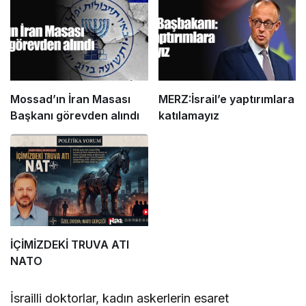
Mossad’ın İran Masası
MERZ:İsrail’e yaptırımlara
Başkanı görevden alındı
katılamayız
İÇİMİZDEKİ TRUVA ATI
NATO
İsrailli doktorlar, kadın askerlerin esaret