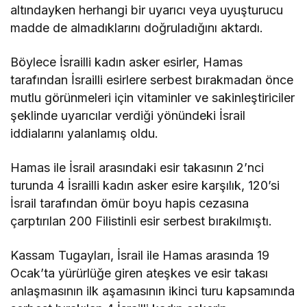
altındayken herhangi bir uyarıcı veya uyuşturucu
madde de almadıklarını doğruladığını aktardı.
Böylece İsrailli kadın asker esirler, Hamas
tarafından İsrailli esirlere serbest bırakmadan önce
mutlu görünmeleri için vitaminler ve sakinleştiriciler
şeklinde uyarıcılar verdiği yönündeki İsrail
iddialarını yalanlamış oldu.
Hamas ile İsrail arasındaki esir takasının 2’nci
turunda 4 İsrailli kadın asker esire karşılık, 120’si
İsrail tarafından ömür boyu hapis cezasına
çarptırılan 200 Filistinli esir serbest bırakılmıştı.
Kassam Tugayları, İsrail ile Hamas arasında 19
Ocak’ta yürürlüğe giren ateşkes ve esir takası
anlaşmasının ilk aşamasının ikinci turu kapsamında