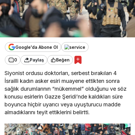
Google'da Abone Ol
0
Paylaş
Beğen
Siyonist ordusu doktorları, serbest bırakılan 4
İsrailli kadın asker esiri muayene ettikten sonra
sağlık durumlarının “mükemmel” olduğunu ve söz
konusu esirlerin Gazze Şeridi’nde kaldıkları süre
boyunca hiçbir uyarıcı veya uyuşturucu madde
almadıklarını teyit ettiklerini belirtti.