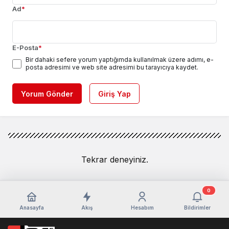
Ad
*
E-Posta
*
Bir dahaki sefere yorum yaptığımda kullanılmak üzere adımı, e-
posta adresimi ve web site adresimi bu tarayıcıya kaydet.
Yorum Gönder
Giriş Yap
Tekrar deneyiniz.
0
Anasayfa
Akış
Hesabım
Bildirimler