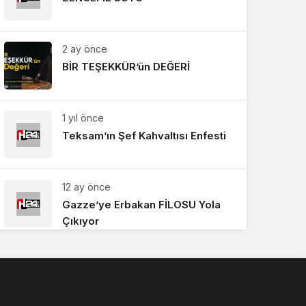
2 ay önce
BİR TEŞEKKÜR’ün DEĞERİ
1 yıl önce
Teksam’ın Şef Kahvaltısı Enfesti
12 ay önce
Gazze’ye Erbakan FİLOSU Yola
Çıkıyor