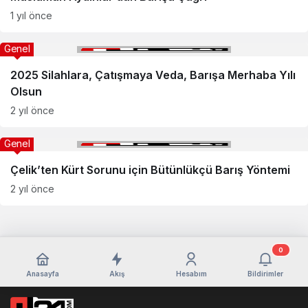
1 yıl önce
Genel
2025 Silahlara, Çatışmaya Veda, Barışa Merhaba Yılı
Olsun
2 yıl önce
Genel
Çelik’ten Kürt Sorunu için Bütünlükçü Barış Yöntemi
2 yıl önce
0
Anasayfa
Akış
Hesabım
Bildirimler