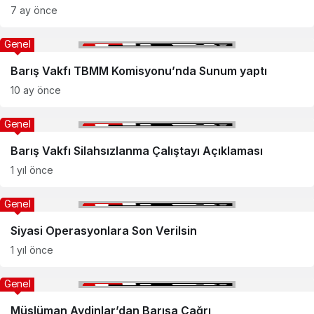
7 ay önce
Genel
Barış Vakfı TBMM Komisyonu’nda Sunum yaptı
10 ay önce
Genel
Barış Vakfı Silahsızlanma Çalıştayı Açıklaması
1 yıl önce
Genel
Siyasi Operasyonlara Son Verilsin
1 yıl önce
Genel
Müslüman Aydinlar’dan Barışa Çağrı