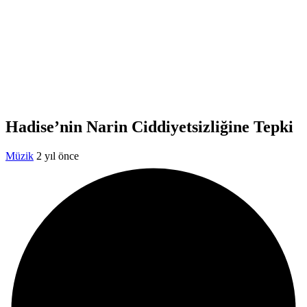
Hadise’nin Narin Ciddiyetsizliğine Tepki
Müzik
2 yıl önce