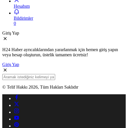
Hesabım
Bildirimler
0
Giriş Yap
H24 Haber ayrıcalıklarından yararlanmak için hemen giriş yapın
veya hesap oluşturun, üstelik tamamen ücretsiz!
Giriş Yap
© Telif Hakkı 2026, Tüm Hakları Saklıdır