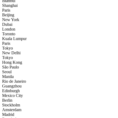
İstanbul
Shanghai
Paris
Beijing
New York
Dubai
London
Toronto
Kuala Lumpur
Paris
Tokyo
New Delhi
Tokyo
Hong Kong
São Paulo
Seoul
Manila
Rio de Janeiro
Guangzhou
Edinburgh
Mexico City
Berlin
Stockholm
Amsterdam
Madrid