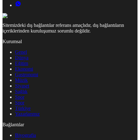
Sitemizdeki dış bağlantılar referans amaçlıdır, dış bağlantıların
içeriklerinden kuruluşumuz sorumlu değildir.
Kurumsal
Genel
Dünya
Eğitim
Ekonomi
Gastronomi
Müzik
Siyaset
Sağlık
Spor
Spor
Türkiye
Yazarlarımız
Bağlantılar
Biyografia