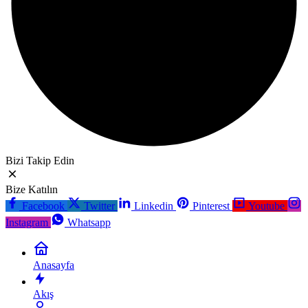
Bizi Takip Edin
Bize Katılın
Facebook
Twitter
Linkedin
Pinterest
Youtube
Instagram
Whatsapp
Anasayfa
Akış