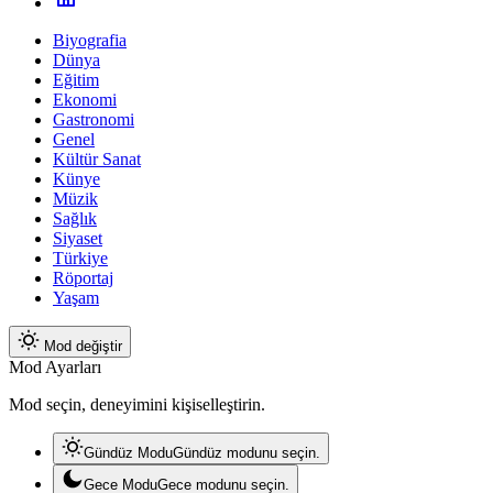
Biyografia
Dünya
Eğitim
Ekonomi
Gastronomi
Genel
Kültür Sanat
Künye
Müzik
Sağlık
Siyaset
Türkiye
Röportaj
Yaşam
Mod değiştir
Mod Ayarları
Mod seçin, deneyimini kişiselleştirin.
Gündüz Modu
Gündüz modunu seçin.
Gece Modu
Gece modunu seçin.