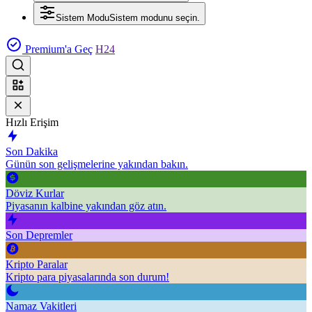
Sistem Modu
Sistem modunu seçin.
Premium'a Geç
H24
Hızlı Erişim
Son Dakika
Günün son gelişmelerine yakından bakın.
Döviz Kurlar
Piyasanın kalbine yakından göz atın.
Son Depremler
Kripto Paralar
Kripto para piyasalarında son durum!
Namaz Vakitleri