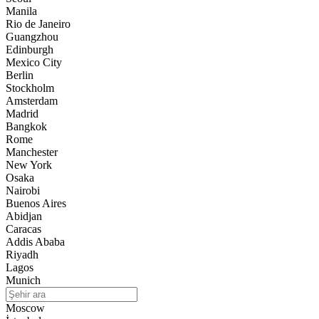
Manila
Rio de Janeiro
Guangzhou
Edinburgh
Mexico City
Berlin
Stockholm
Amsterdam
Madrid
Bangkok
Rome
Manchester
New York
Osaka
Nairobi
Buenos Aires
Abidjan
Caracas
Addis Ababa
Riyadh
Lagos
Munich
Moscow