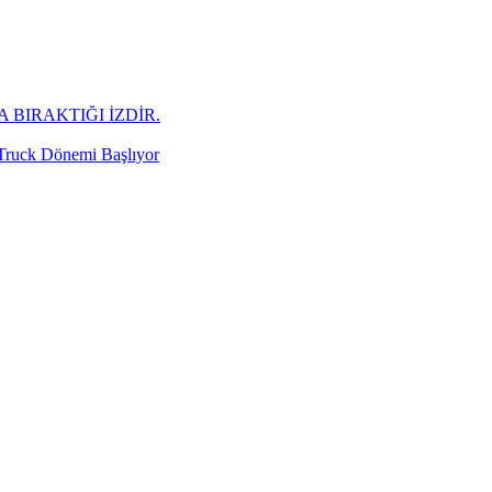
 BIRAKTIĞI İZDİR.
 Truck Dönemi Başlıyor