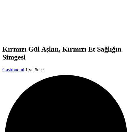
Kırmızı Gül Aşkın, Kırmızı Et Sağlığın
Simgesi
Gastronomi
1 yıl önce