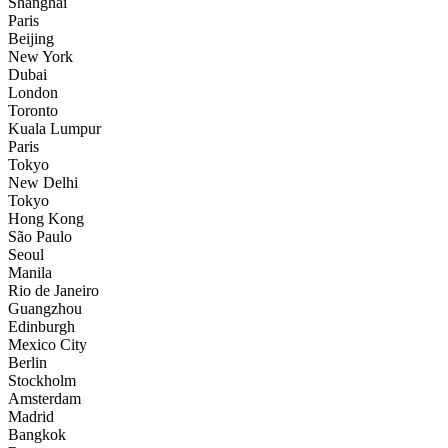
Shanghai
Paris
Beijing
New York
Dubai
London
Toronto
Kuala Lumpur
Paris
Tokyo
New Delhi
Tokyo
Hong Kong
São Paulo
Seoul
Manila
Rio de Janeiro
Guangzhou
Edinburgh
Mexico City
Berlin
Stockholm
Amsterdam
Madrid
Bangkok