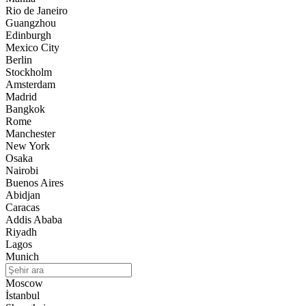
Rio de Janeiro
Guangzhou
Edinburgh
Mexico City
Berlin
Stockholm
Amsterdam
Madrid
Bangkok
Rome
Manchester
New York
Osaka
Nairobi
Buenos Aires
Abidjan
Caracas
Addis Ababa
Riyadh
Lagos
Munich
Moscow
İstanbul