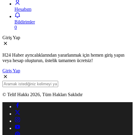
Hesabım
Bildirimler
0
Giriş Yap
H24 Haber ayrıcalıklarından yararlanmak için hemen giriş yapın
veya hesap oluşturun, üstelik tamamen ücretsiz!
Giriş Yap
© Telif Hakkı 2026, Tüm Hakları Saklıdır