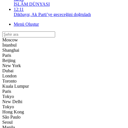
İSLÂM DÜNYASI
12:11
Dikbayır, Ak Parti’ye geçeceğini doğruladı
Menü Oluştur
Moscow
İstanbul
Shanghai
Paris
Beijing
New York
Dubai
London
Toronto
Kuala Lumpur
Paris
Tokyo
New Delhi
Tokyo
Hong Kong
São Paulo
Seoul
Manila