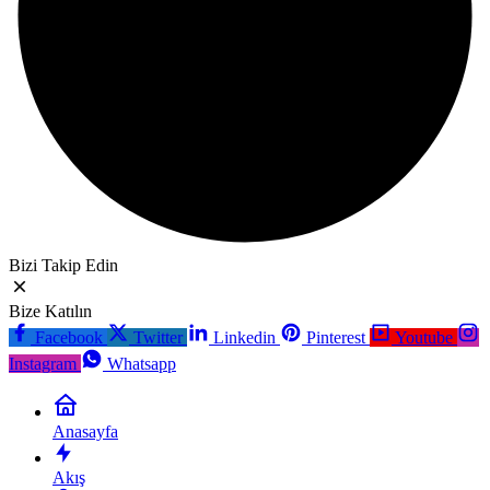
Bizi Takip Edin
Bize Katılın
Facebook
Twitter
Linkedin
Pinterest
Youtube
Instagram
Whatsapp
Anasayfa
Akış