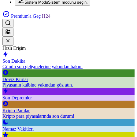
Sistem Modu
Sistem modunu seçin.
Premium'a Geç
H24
Hızlı Erişim
Son Dakika
Günün son gelişmelerine yakından bakın.
Döviz Kurlar
Piyasanın kalbine yakından göz atın.
Son Depremler
Kripto Paralar
Kripto para piyasalarında son durum!
Namaz Vakitleri