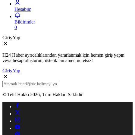
Hesabım
Bildirimler
0
Giriş Yap
H24 Haber ayrıcalıklarından yararlanmak için hemen giriş yapın
veya hesap oluşturun, üstelik tamamen ücretsiz!
Giriş Yap
© Telif Hakkı 2026, Tüm Hakları Saklıdır