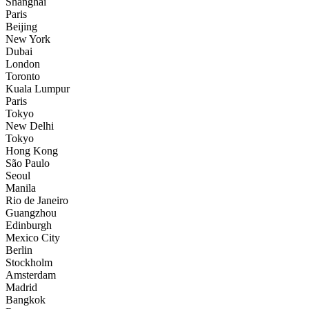
Shanghai
Paris
Beijing
New York
Dubai
London
Toronto
Kuala Lumpur
Paris
Tokyo
New Delhi
Tokyo
Hong Kong
São Paulo
Seoul
Manila
Rio de Janeiro
Guangzhou
Edinburgh
Mexico City
Berlin
Stockholm
Amsterdam
Madrid
Bangkok