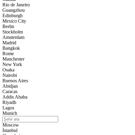
Rio de Janeiro
Guangzhou
Edinburgh
Mexico City
Berlin
Stockholm
Amsterdam
Madrid
Bangkok
Rome
Manchester
New York
Osaka
Nairobi
Buenos Aires
Abidjan
Caracas
Addis Ababa
Riyadh
Lagos
Munich
Moscow
İstanbul