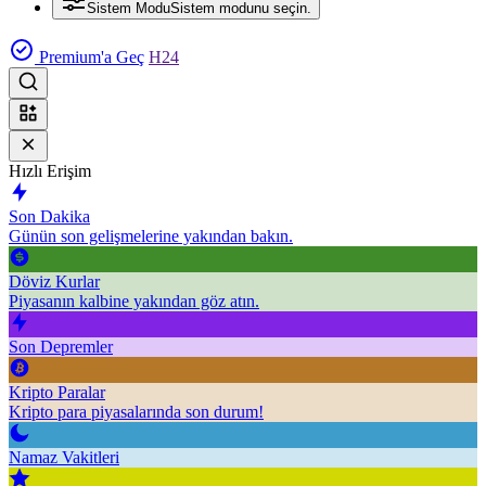
Sistem Modu
Sistem modunu seçin.
Premium'a Geç
H24
Hızlı Erişim
Son Dakika
Günün son gelişmelerine yakından bakın.
Döviz Kurlar
Piyasanın kalbine yakından göz atın.
Son Depremler
Kripto Paralar
Kripto para piyasalarında son durum!
Namaz Vakitleri