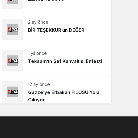
2 ay önce
BİR TEŞEKKÜR’ün DEĞERİ
1 yıl önce
Teksam’ın Şef Kahvaltısı Enfesti
12 ay önce
Gazze’ye Erbakan FİLOSU Yola
Çıkıyor