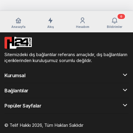
0
Anasayfa
Akış
Hesabım
Bildirimler
Sitemizdeki dış bağlantılar referans amaçlıdır, dış bağlantıların
içeriklerinden kuruluşumuz sorumlu değildir.
Kurumsal
Bağlantılar
Popüler Sayfalar
© Telif Hakkı 2026, Tüm Hakları Saklıdır