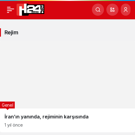
Rejim
Haberleri
Rejim
Genel
İran’ın yanında, rejiminin karşısında
1 yıl önce