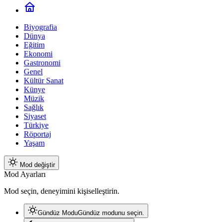
Biyografia
Dünya
Eğitim
Ekonomi
Gastronomi
Genel
Kültür Sanat
Künye
Müzik
Sağlık
Siyaset
Türkiye
Röportaj
Yaşam
Mod değiştir
Mod Ayarları
Mod seçin, deneyimini kişiselleştirin.
Gündüz Modu
Gündüz modunu seçin.