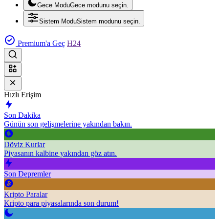
Gece Modu
Gece modunu seçin.
Sistem Modu
Sistem modunu seçin.
Premium'a Geç
H24
Hızlı Erişim
Son Dakika
Günün son gelişmelerine yakından bakın.
Döviz Kurlar
Piyasanın kalbine yakından göz atın.
Son Depremler
Kripto Paralar
Kripto para piyasalarında son durum!