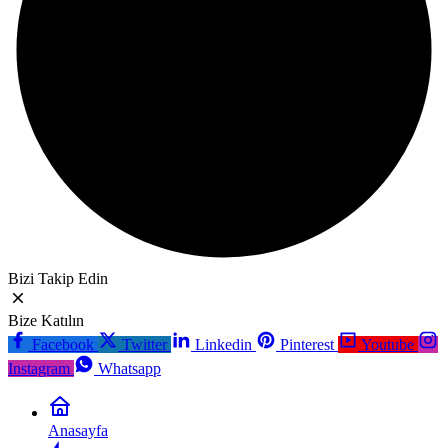
Bizi Takip Edin
Bize Katılın
Facebook
Twitter
Linkedin
Pinterest
Youtube
Instagram
Whatsapp
Anasayfa