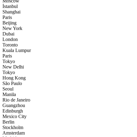
Moscow
İstanbul
Shanghai
Paris
Beijing
New York
Dubai
London
Toronto
Kuala Lumpur
Paris
Tokyo
New Delhi
Tokyo
Hong Kong
São Paulo
Seoul
Manila
Rio de Janeiro
Guangzhou
Edinburgh
Mexico City
Berlin
Stockholm
Amsterdam