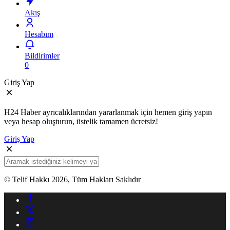
Akış
Hesabım
Bildirimler
0
Giriş Yap
H24 Haber ayrıcalıklarından yararlanmak için hemen giriş yapın
veya hesap oluşturun, üstelik tamamen ücretsiz!
Giriş Yap
© Telif Hakkı 2026, Tüm Hakları Saklıdır