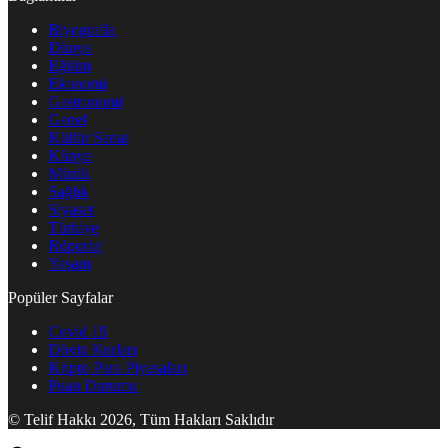
Biyografia
Dünya
Eğitim
Ekonomi
Gastronomi
Genel
Kültür Sanat
Künye
Müzik
Sağlık
Siyaset
Türkiye
Röportaj
Yaşam
Popüler Sayfalar
Covid 19
Döviz Kurları
Kripto Para Piyasaları
Puan Durumu
© Telif Hakkı 2026, Tüm Hakları Saklıdır