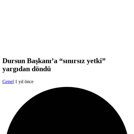
Dursun Başkanı’a “sınırsız yetki”
yargıdan döndü
Genel
1 yıl önce