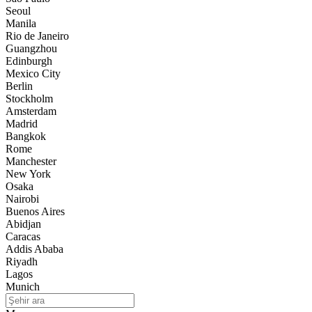
Seoul
Manila
Rio de Janeiro
Guangzhou
Edinburgh
Mexico City
Berlin
Stockholm
Amsterdam
Madrid
Bangkok
Rome
Manchester
New York
Osaka
Nairobi
Buenos Aires
Abidjan
Caracas
Addis Ababa
Riyadh
Lagos
Munich