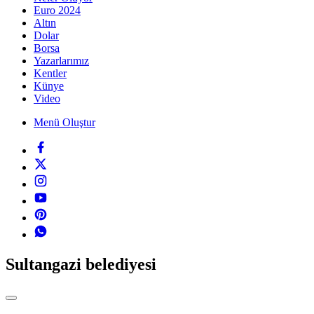
Euro 2024
Altın
Dolar
Borsa
Yazarlarımız
Kentler
Künye
Video
Menü Oluştur
Sultangazi belediyesi