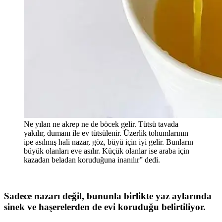
Ne yılan ne akrep ne de böcek gelir. Tütsü tavada
yakılır, dumanı ile ev tütsülenir. Üzerlik tohumlarının
ipe asılmış hali nazar, göz, büyü için iyi gelir. Bunların
büyük olanları eve asılır. Küçük olanlar ise araba için
kazadan beladan koruduğuna inanılır” dedi.
Sadece nazarı değil, bununla birlikte yaz aylarında
sinek ve haşerelerden de evi koruduğu belirtiliyor.