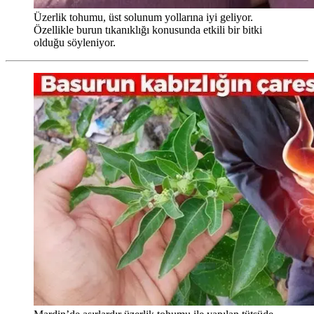
Üzerlik tohumu, üst solunum yollarına iyi geliyor.
Özellikle burun tıkanıklığı konusunda etkili bir bitki
olduğu söyleniyor.