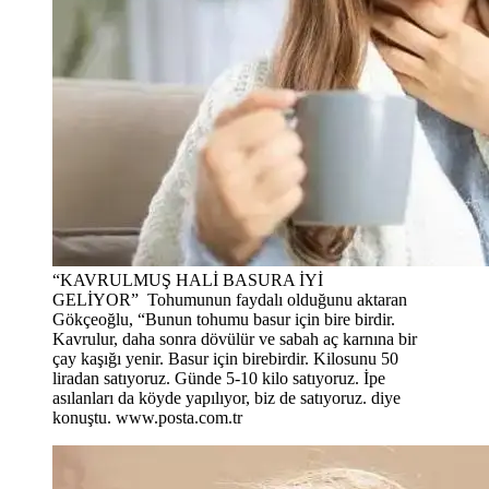
“KAVRULMUŞ HALİ BASURA İYİ
GELİYOR”
Tohumunun faydalı olduğunu aktaran
Gökçeoğlu, “Bunun tohumu basur için bire birdir.
Kavrulur, daha sonra dövülür ve sabah aç karnına bir
çay kaşığı yenir. Basur için birebirdir. Kilosunu 50
liradan satıyoruz. Günde 5-10 kilo satıyoruz. İpe
asılanları da köyde yapılıyor, biz de satıyoruz. diye
konuştu. www.posta.com.tr