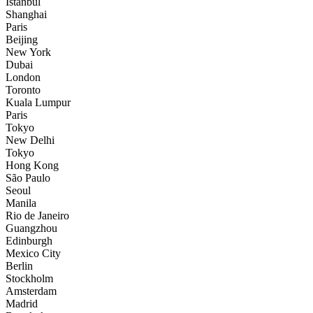
İstanbul
Shanghai
Paris
Beijing
New York
Dubai
London
Toronto
Kuala Lumpur
Paris
Tokyo
New Delhi
Tokyo
Hong Kong
São Paulo
Seoul
Manila
Rio de Janeiro
Guangzhou
Edinburgh
Mexico City
Berlin
Stockholm
Amsterdam
Madrid