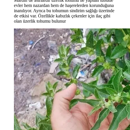
Mardin’de asırlardır üzerlik tohumu ile yapılan tütsüde
evler hem nazardan hem de haşerelerden korunduğuna
inanılıyor. Ayrıca bu tohumun sindirim sağlığı üzerinde
de etkisi var. Özellikle kabızlık çekenler için ilaç gibi
olan üzerlik tohumu bulunur