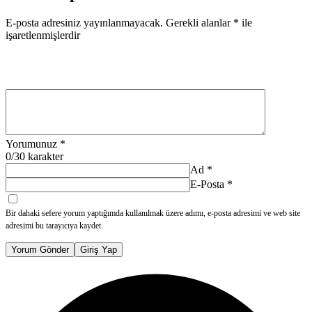
E-posta adresiniz yayınlanmayacak.
Gerekli alanlar
*
ile
işaretlenmişlerdir
Yorumunuz
*
0
/30 karakter
Ad
*
E-Posta
*
Bir dahaki sefere yorum yaptığımda kullanılmak üzere adımı, e-posta adresimi ve web site
adresimi bu tarayıcıya kaydet.
Yorum Gönder
Giriş Yap