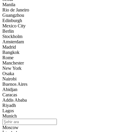
Manila
Rio de Janeiro
Guangzhou
Edinburgh
Mexico City
Berlin
Stockholm
Amsterdam
Madrid
Bangkok
Rome
Manchester
New York
Osaka
Nairobi
Buenos Aires
Abidjan
Caracas
Addis Ababa
Riyadh
Lagos
Munich
Moscow