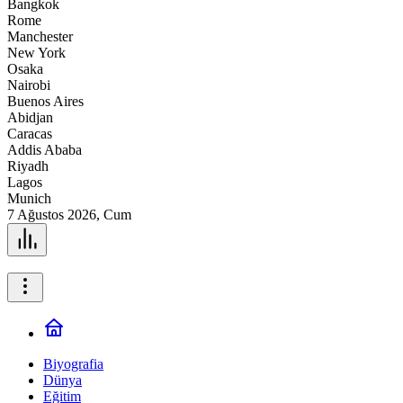
Bangkok
Rome
Manchester
New York
Osaka
Nairobi
Buenos Aires
Abidjan
Caracas
Addis Ababa
Riyadh
Lagos
Munich
7 Ağustos 2026, Cum
Biyografia
Dünya
Eğitim