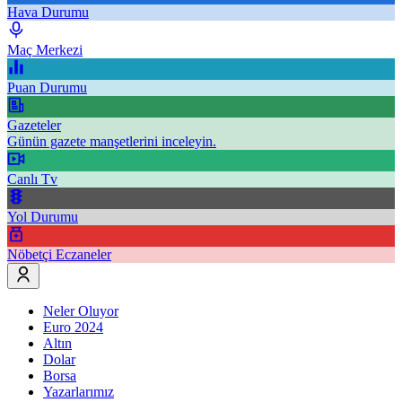
Hava Durumu
Maç Merkezi
Puan Durumu
Gazeteler
Günün gazete manşetlerini inceleyin.
Canlı Tv
Yol Durumu
Nöbetçi Eczaneler
Neler Oluyor
Euro 2024
Altın
Dolar
Borsa
Yazarlarımız