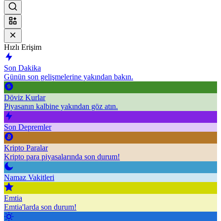
Hızlı Erişim
Son Dakika
Günün son gelişmelerine yakından bakın.
Döviz Kurlar
Piyasanın kalbine yakından göz atın.
Son Depremler
Kripto Paralar
Kripto para piyasalarında son durum!
Namaz Vakitleri
Emtia
Emtia'larda son durum!