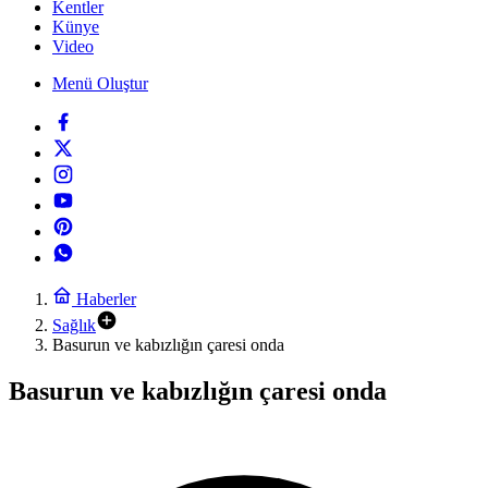
Kentler
Künye
Video
Menü Oluştur
Haberler
Sağlık
Basurun ve kabızlığın çaresi onda
Basurun ve kabızlığın çaresi onda