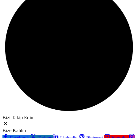
Bizi Takip Edin
Bize Katılın
Facebook
Twitter
Linkedin
Pinterest
Youtube