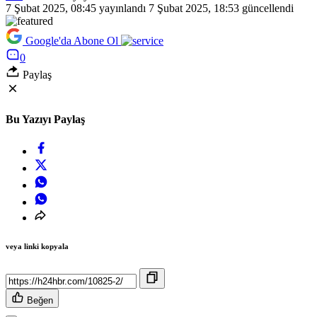
7 Şubat 2025, 08:45
yayınlandı
7 Şubat 2025, 18:53
güncellendi
Google'da Abone Ol
0
Paylaş
Bu Yazıyı Paylaş
veya linki kopyala
Beğen