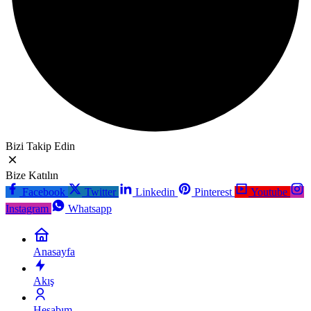
Bizi Takip Edin
Bize Katılın
Facebook
Twitter
Linkedin
Pinterest
Youtube
Instagram
Whatsapp
Anasayfa
Akış
Hesabım