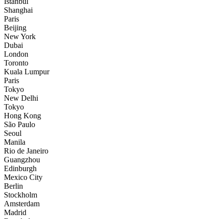
İstanbul
Shanghai
Paris
Beijing
New York
Dubai
London
Toronto
Kuala Lumpur
Paris
Tokyo
New Delhi
Tokyo
Hong Kong
São Paulo
Seoul
Manila
Rio de Janeiro
Guangzhou
Edinburgh
Mexico City
Berlin
Stockholm
Amsterdam
Madrid