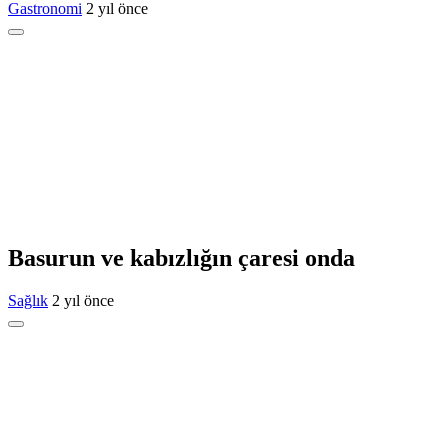
Gastronomi
2 yıl önce
Basurun ve kabızlığın çaresi onda
Sağlık
2 yıl önce