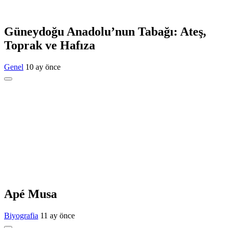
Güneydoğu Anadolu’nun Tabağı: Ateş,
Toprak ve Hafıza
Genel
10 ay önce
Apé Musa
Biyografia
11 ay önce