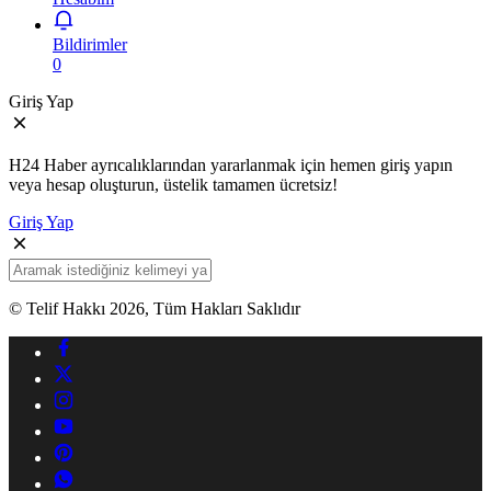
Bildirimler
0
Giriş Yap
H24 Haber ayrıcalıklarından yararlanmak için hemen giriş yapın
veya hesap oluşturun, üstelik tamamen ücretsiz!
Giriş Yap
© Telif Hakkı 2026, Tüm Hakları Saklıdır