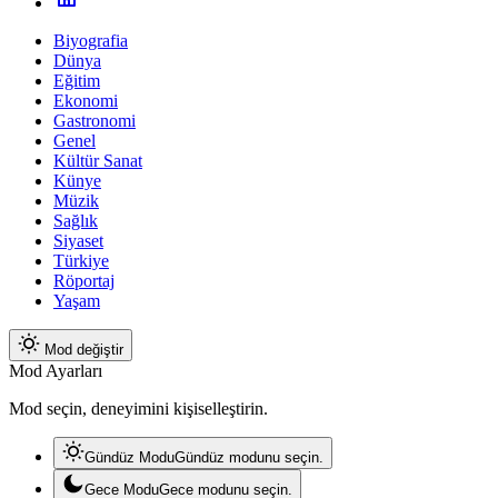
Biyografia
Dünya
Eğitim
Ekonomi
Gastronomi
Genel
Kültür Sanat
Künye
Müzik
Sağlık
Siyaset
Türkiye
Röportaj
Yaşam
Mod değiştir
Mod Ayarları
Mod seçin, deneyimini kişiselleştirin.
Gündüz Modu
Gündüz modunu seçin.
Gece Modu
Gece modunu seçin.