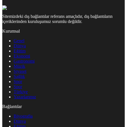
Sitemizdeki dış bağlantılar referans amaçlıdır, dış bağlantıların
içeriklerinden kuruluşumuz sorumlu değildir.
Kurumsal
Genel
Dünya
Eğitim
Ekonomi
Gastronomi
Müzik
Siyaset
Sağlık
Spor
Spor
Türkiye
Yazarlarımız
Bağlantılar
Biyografia
Dünya
Eğitim