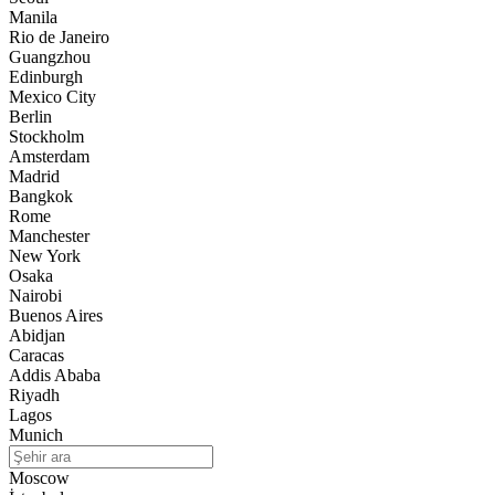
Manila
Rio de Janeiro
Guangzhou
Edinburgh
Mexico City
Berlin
Stockholm
Amsterdam
Madrid
Bangkok
Rome
Manchester
New York
Osaka
Nairobi
Buenos Aires
Abidjan
Caracas
Addis Ababa
Riyadh
Lagos
Munich
Moscow