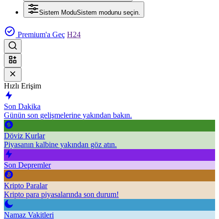
Sistem Modu
Sistem modunu seçin.
Premium'a Geç
H24
Hızlı Erişim
Son Dakika
Günün son gelişmelerine yakından bakın.
Döviz Kurlar
Piyasanın kalbine yakından göz atın.
Son Depremler
Kripto Paralar
Kripto para piyasalarında son durum!
Namaz Vakitleri