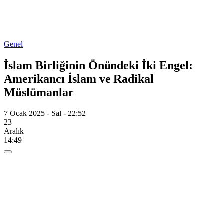
Genel
İslam Birliğinin Önündeki İki Engel:
Amerikancı İslam ve Radikal
Müslümanlar
7 Ocak 2025 - Sal - 22:52
23
Aralık
14:49