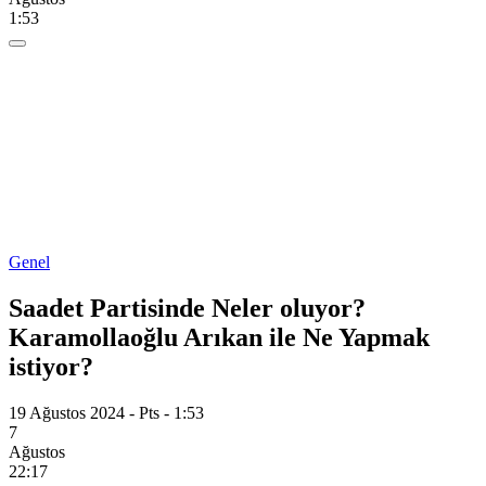
1:53
Genel
Saadet Partisinde Neler oluyor?
Karamollaoğlu Arıkan ile Ne Yapmak
istiyor?
19 Ağustos 2024 - Pts - 1:53
7
Ağustos
22:17