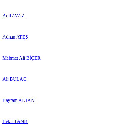
Adil AVAZ
Adnan ATEŞ
Mehmet Ali BİÇER
Ali BULAC
Bayram ALTAN
Bekir TANK