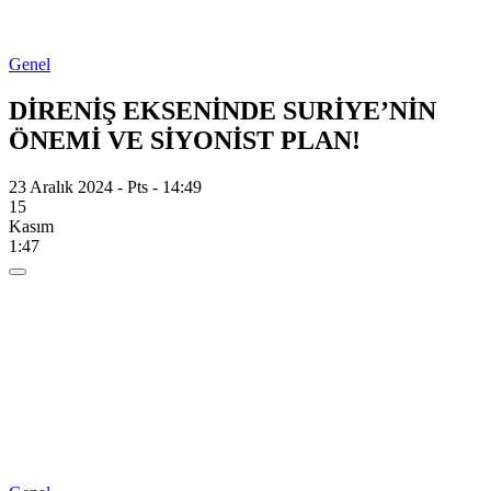
Genel
DİRENİŞ EKSENİNDE SURİYE’NİN
ÖNEMİ VE SİYONİST PLAN!
23 Aralık 2024 - Pts - 14:49
15
Kasım
1:47