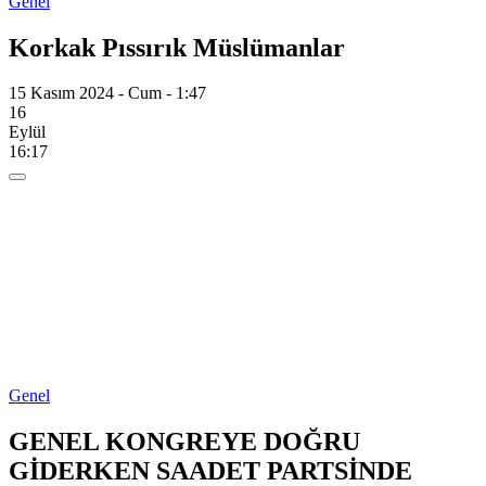
Genel
Korkak Pıssırık Müslümanlar
15 Kasım 2024 - Cum - 1:47
16
Eylül
16:17
Genel
GENEL KONGREYE DOĞRU
GİDERKEN SAADET PARTSİNDE