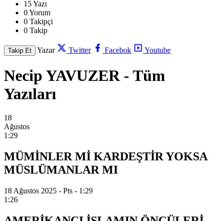
15 Yazı
0 Yorum
0 Takipçi
0 Takip
Yazar
Twitter
Facebok
Youtube
Takip Et
Necip YAVUZER - Tüm
Yazıları
18
Ağustos
1:29
MÜMİNLER Mİ KARDEŞTİR YOKSA
MÜSLÜMANLAR MI
18 Ağustos 2025 - Pts - 1:29
1:26
AMERİKANCI İSLAMIN ÖNCÜLERİ