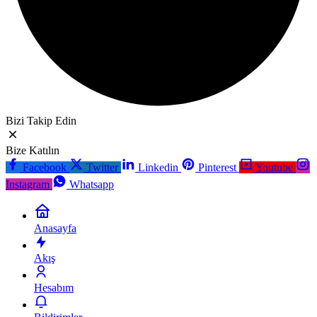
Bizi Takip Edin
Bize Katılın
Facebook
Twitter
Linkedin
Pinterest
Youtube
Instagram
Whatsapp
Anasayfa
Akış
Hesabım