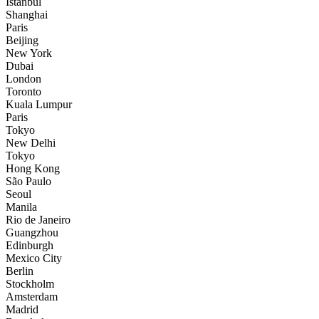
İstanbul
Shanghai
Paris
Beijing
New York
Dubai
London
Toronto
Kuala Lumpur
Paris
Tokyo
New Delhi
Tokyo
Hong Kong
São Paulo
Seoul
Manila
Rio de Janeiro
Guangzhou
Edinburgh
Mexico City
Berlin
Stockholm
Amsterdam
Madrid