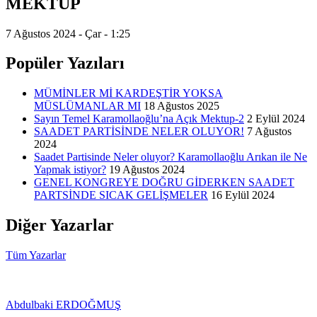
MEKTUP
7 Ağustos 2024 - Çar - 1:25
Popüler Yazıları
MÜMİNLER Mİ KARDEŞTİR YOKSA
MÜSLÜMANLAR MI
18 Ağustos 2025
Sayın Temel Karamollaoğlu’na Açık Mektup-2
2 Eylül 2024
SAADET PARTİSİNDE NELER OLUYOR!
7 Ağustos
2024
Saadet Partisinde Neler oluyor? Karamollaoğlu Arıkan ile Ne
Yapmak istiyor?
19 Ağustos 2024
GENEL KONGREYE DOĞRU GİDERKEN SAADET
PARTSİNDE SICAK GELİŞMELER
16 Eylül 2024
Diğer Yazarlar
Tüm Yazarlar
Abdulbaki ERDOĞMUŞ