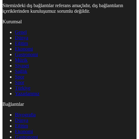
Sitemizdeki dış bağlantılar referans amaçlıdır, dış bağlantıların
içeriklerinden kuruluşumuz sorumlu değildir.
Kurumsal
Genel
Dünya
Eğitim
Ekonomi
Gastronomi
Müzik
Siyaset
Sağlık
Spor
Spor
Türkiye
Yazarlarımız
Bağlantılar
Biyografia
Dünya
Eğitim
Ekonomi
Gastronomi