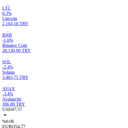
LTC
0.3%
Litecoin
2.164,18 TRY
BNB
-1.6%
Binance Coin
28.130,00 TRY
SOL
-2.4%
Solana
3.463,75 TRY
AVAX
-3.4%
Avalanche
306,89 TRY
USD
47,57
%0.06
EURO
54,77