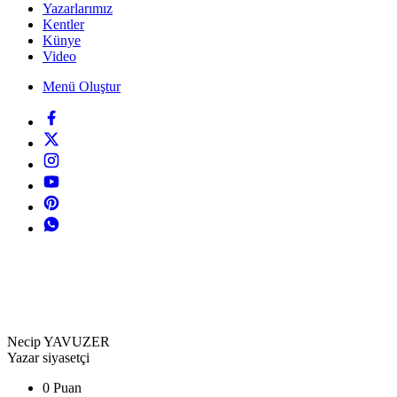
Yazarlarımız
Kentler
Künye
Video
Menü Oluştur
Necip YAVUZER
Yazar siyasetçi
0 Puan