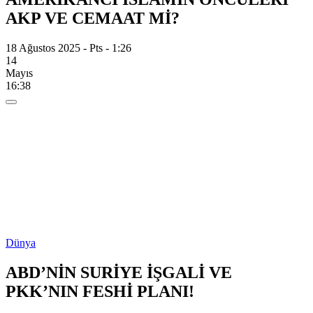
AKP VE CEMAAT Mİ?
18 Ağustos 2025 - Pts - 1:26
14
Mayıs
16:38
Dünya
ABD’NİN SURİYE İŞGALİ VE
PKK’NIN FESHİ PLANI!