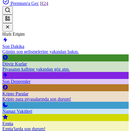
Premium'a Geç
H24
Hızlı Erişim
Son Dakika
Günün son gelişmelerine yakından bakın.
Döviz Kurlar
Piyasanın kalbine yakından göz atın.
Son Depremler
Kripto Paralar
Kripto para piyasalarında son durum!
Namaz Vakitleri
Emtia
Emtia'larda son durum!