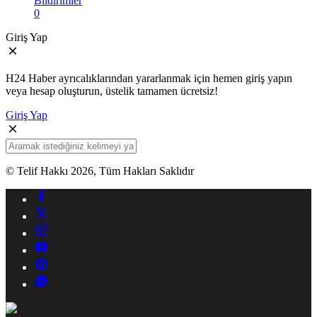
Bildirimler
0
Giriş Yap
H24 Haber ayrıcalıklarından yararlanmak için hemen giriş yapın
veya hesap oluşturun, üstelik tamamen ücretsiz!
Giriş Yap
© Telif Hakkı 2026, Tüm Hakları Saklıdır