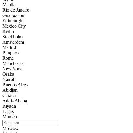
Manila
Rio de Janeiro
Guangzhou
Edinburgh
Mexico City
Berlin
Stockholm
Amsterdam
Madrid
Bangkok
Rome
Manchester
New York
Osaka
Nairobi
Buenos Aires
Abidjan
Caracas
Addis Ababa
Riyadh
Lagos
Munich
Moscow