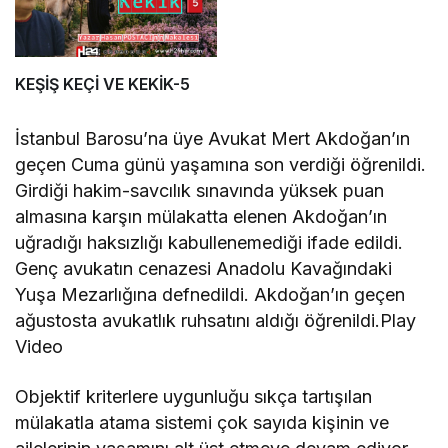
KEŞİŞ KEÇİ VE KEKİK-5
İstanbul Barosu’na üye Avukat Mert Akdoğan’ın
geçen Cuma günü yaşamına son verdiği öğrenildi.
Girdiği hakim-savcılık sınavında yüksek puan
almasına karşın mülakatta elenen Akdoğan’ın
uğradığı haksızlığı kabullenemediği ifade edildi.
Genç avukatın cenazesi Anadolu Kavağındaki
Yuşa Mezarlığına defnedildi. Akdoğan’ın geçen
ağustosta avukatlık ruhsatını aldığı öğrenildi.Play
Video
Objektif kriterlere uygunluğu sıkça tartışılan
mülakatla atama sistemi çok sayıda kişinin ve