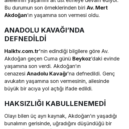
ailelerinin yaşamını alt üst etmeye devam ediyor.
Bu durumun son örneklerinden biri
Av. Mert
Akdoğan
’ın yaşamına son vermesi oldu.
ANADOLU KAVAĞI’NDA
DEFNEDİLDİ
Halktv.com.tr’
nin edindiği bilgilere göre Av.
Akdoğan geçen Cuma günü
Beykoz
’daki evinde
yaşamına son verdi. Akdoğan’ın
cenazesi
Anadolu Kavağı’
na defnedildi. Genç
avukatın yaşamına son vermesinin, ailesinde
büyük bir acıya yol açtığı ifade edildi.
HAKSIZLIĞI KABULLENEMEDİ
Olayı bilen üç ayrı kaynak, Akdoğan’ın yaşadığı
bunalımın gerisinde, uğradığını düşündüğü bir