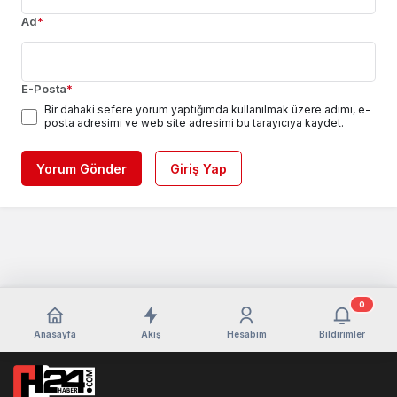
Ad
*
E-Posta
*
Bir dahaki sefere yorum yaptığımda kullanılmak üzere adımı, e-
posta adresimi ve web site adresimi bu tarayıcıya kaydet.
Yorum Gönder
Giriş Yap
0
Anasayfa
Akış
Hesabım
Bildirimler