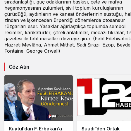
sıradanlaştığı, güç odaklarının baskısı, çete ve mafya
hegemonyasının zulümleri, sivil toplum kuruluşlarının
çürüdüğü, aydınların ve kanaat önderlerinin sustuğu, ha
zindan ve işkenceden ürperdiği dönemlerde otosansür
rüzgarları eser. Yasaklar ağırlaştıkça toplumda sembol
resimler, karikatürler, şifreli anlatımlar, mecazi fıkralar, fıs
gazetesi ile fabl masalları devreye girer. (Fabl Edebiyatcıla
Hazreti Mevlâna, Ahmet Mithat, Sadi Şirazi, Ezop, Beyde
Fontaine, George Orwell)
Göz Atın
Kuytul’dan F. Erbakan’a
Suudi”den Ortak