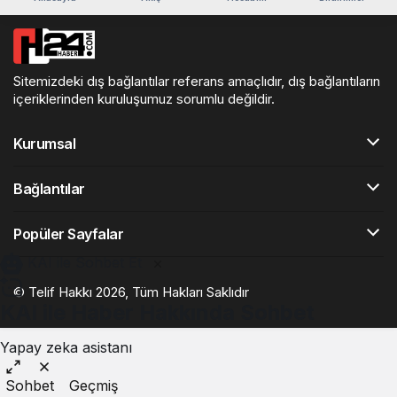
Sitemizdeki dış bağlantılar referans amaçlıdır, dış bağlantıların
içeriklerinden kuruluşumuz sorumlu değildir.
Kurumsal
Bağlantılar
Popüler Sayfalar
KAI ile Sohbet Et
© Telif Hakkı 2026, Tüm Hakları Saklıdır
KAI ile Haber Hakkında Sohbet
Yapay zeka asistanı
Sohbet
Geçmiş