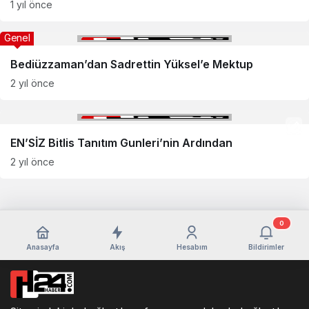
1 yıl önce
Genel
Bediüzzaman’dan Sadrettin Yüksel’e Mektup
2 yıl önce
EN’SİZ Bitlis Tanıtım Gunleri’nin Ardından
2 yıl önce
0
Anasayfa
Akış
Hesabım
Bildirimler