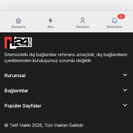
0
Anasayfa
Akış
Hesabım
Bildirimler
Sitemizdeki dış bağlantılar referans amaçlıdır, dış bağlantıların
içeriklerinden kuruluşumuz sorumlu değildir.
Kurumsal
Bağlantılar
Popüler Sayfalar
© Telif Hakkı 2026, Tüm Hakları Saklıdır