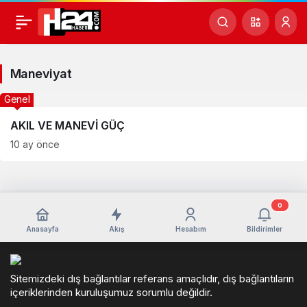
Maneviyat
Haberleri
Maneviyat
Genel
AKIL VE MANEVİ GÜÇ
10 ay önce
0
Anasayfa
Akış
Hesabım
Bildirimler
Sitemizdeki dış bağlantılar referans amaçlıdır, dış bağlantıların
içeriklerinden kuruluşumuz sorumlu değildir.