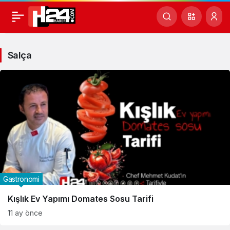
Salça
Haberleri
Salça
Gastronomi
Kışlık Ev Yapımı Domates Sosu Tarifi
11 ay önce