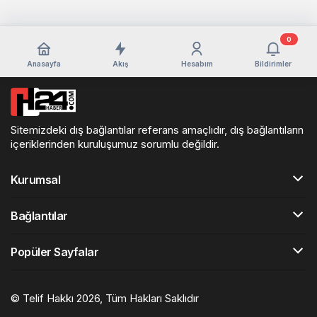
0
Anasayfa
Akış
Hesabım
Bildirimler
Sitemizdeki dış bağlantılar referans amaçlıdır, dış bağlantıların
içeriklerinden kuruluşumuz sorumlu değildir.
Kurumsal
Bağlantılar
Popüler Sayfalar
© Telif Hakkı 2026, Tüm Hakları Saklıdır