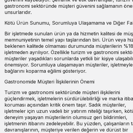
gastronomi sektöründe müşteri güvenini sağlamanın öne
unsurlarıdır.
Kötü Ürün Sunumu, Sorumluya Ulaşamama ve Diğer Fak
Bir işletmede sunulan ürün ya da hizmetin kalitesi de müş
memnuniyetinin temel yapı taşlarından biri. Ürün veya hi
beklenen kalitede olmaması durumunda müşterilerin %18
işletmeden ayrılıyor. Özellikle turizm ve gastronomi sekt
müşteriler yaşadıkları sorunlarda yetkili bir kişiye ulaşabi
önemsiyor. Sorumluya ulaşamayan müşteriler, işletmeyle
bağlarını koparma eğilimi gösteriyor.
Gastronomide Müşteri İlişkilerinin Önemi
Turizm ve gastronomi sektöründe müşteri ilişkilerini
güçlendirmek, işletmelerin sürdürülebilirliği ve marka itiba
koruması açısından kritik önem taşır. Sadık müşteriler,
işletmeler için uzun vadeli bir yatırım niteliği taşırken, köt
deneyim yaşayan müşterilerin olumsuz geri bildirimleri,
işletmenin itibarını zedeleyebilir. Bu yüzden, çalışanların 
davranışlarının, müşteriye verilen değerin ve dürüst bir