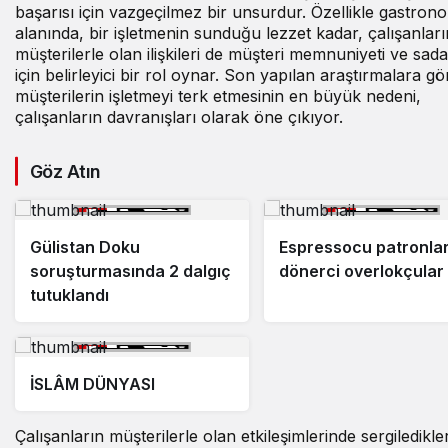
başarısı için vazgeçilmez bir unsurdur. Özellikle gastron
alanında, bir işletmenin sunduğu lezzet kadar, çalışanları
müşterilerle olan ilişkileri de müşteri memnuniyeti ve sada
için belirleyici bir rol oynar. Son yapılan araştırmalara gö
müşterilerin işletmeyi terk etmesinin en büyük nedeni,
çalışanların davranışları olarak öne çıkıyor.
Göz Atın
Gülistan Doku
Espressocu patronlar
soruşturmasında 2 dalgıç
dönerci overlokçular
tutuklandı
İSLÂM DÜNYASI
Çalışanların müşterilerle olan etkileşimlerinde sergiledikler