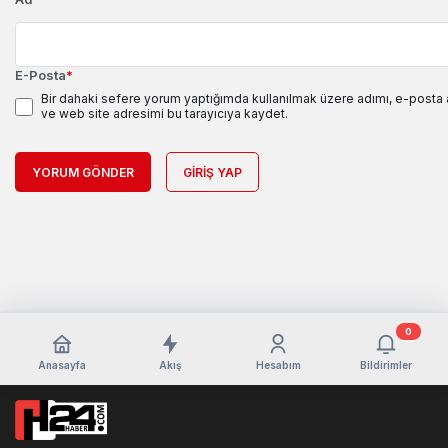
E-Posta
*
Bir dahaki sefere yorum yaptığımda kullanılmak üzere adımı, e-posta
ve web site adresimi bu tarayıcıya kaydet.
YORUM GÖNDER
GIRIŞ YAP
0
Anasayfa
Akış
Hesabım
Bildirimler