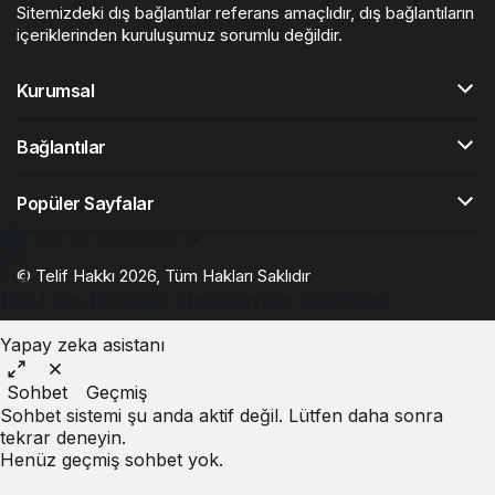
Sitemizdeki dış bağlantılar referans amaçlıdır, dış bağlantıların
içeriklerinden kuruluşumuz sorumlu değildir.
Kurumsal
Bağlantılar
Popüler Sayfalar
KAI ile Sohbet Et
© Telif Hakkı 2026, Tüm Hakları Saklıdır
KAI ile Haber Hakkında Sohbet
Yapay zeka asistanı
Sohbet
Geçmiş
Sohbet sistemi şu anda aktif değil. Lütfen daha sonra
tekrar deneyin.
Henüz geçmiş sohbet yok.